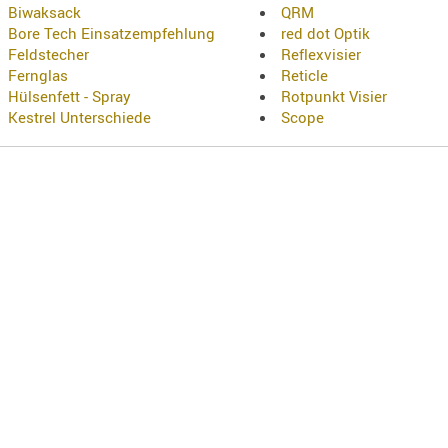
Biwaksack
QRM
Bore Tech Einsatzempfehlung
red dot Optik
Feldstecher
Reflexvisier
Fernglas
Reticle
Hülsenfett - Spray
Rotpunkt Visier
Kestrel Unterschiede
Scope