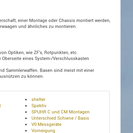
erschaft, einer Montage oder Chassis montiert werden,
erwaagen und ähnliches zu montieren.
on Optiken, wie ZF's, Rotpunkten, etc.
ie Oberseite eines System-/Verschlusskasten
nd Sammlerwaffen. Basen sind meist mit einer
 ausnützen zu können.
shelter
t
Spektiv
SPUHR C und CM Montagen
Unterschied Schiene / Basis
V0 Messgeräte
Vorneigung