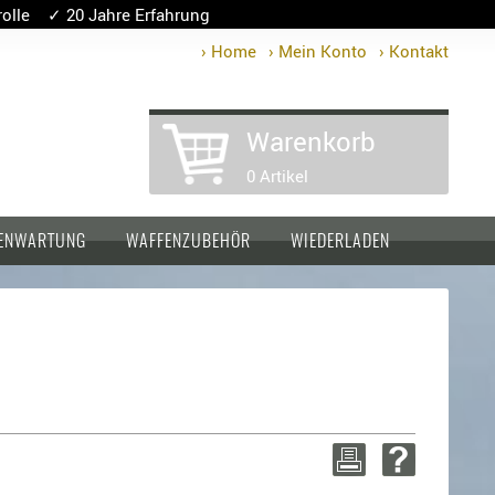
lle ✓ 20 Jahre Erfahrung
› Home
› Mein Konto
› Kontakt
Warenkorb
0 Artikel
ENWARTUNG
WAFFENZUBEHÖR
WIEDERLADEN