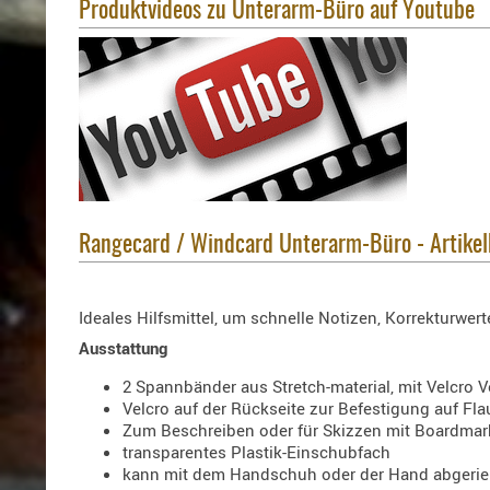
Produktvideos zu Unterarm-Büro auf Youtube
Rangecard / Windcard Unterarm-Büro - Artike
Ideales Hilfsmittel, um schnelle Notizen, Korrekturw
Ausstattung
2 Spannbänder aus Stretch-material, mit Velcro 
Velcro auf der Rückseite zur Befestigung auf Fla
Zum Beschreiben oder für Skizzen mit Boardmar
transparentes Plastik-Einschubfach
kann mit dem Handschuh oder der Hand abgeri