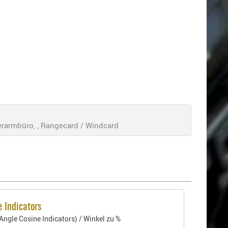
rmbüro, , Rangecard / Windcard
 Indicators
Angle Cosine Indicators) / Winkel zu %