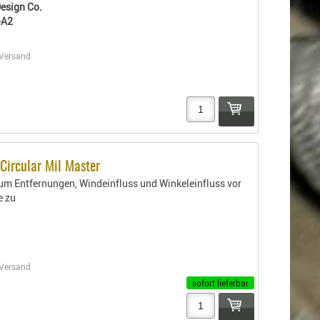
Design Co.
-A2
Versand
 Circular Mil Master
 um Entfernungen, Windeinfluss und Winkeleinfluss vor
 zu
Versand
sofort lieferbar