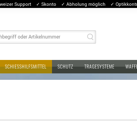
weizer Support ✓ Skonto ✓ Abholung möglich ✓ Optikkontro
hbegriff oder Artikelnummer
SCHIESSHILFSMITTEL
SCHUTZ
TRAGESYSTEME
WAFF