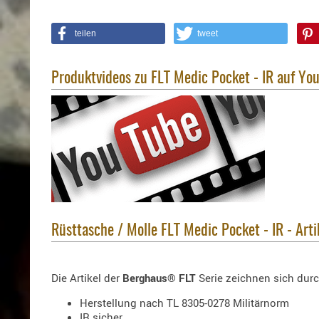
teilen
tweet
Produktvideos zu FLT Medic Pocket - IR auf Yo
Rüsttasche / Molle FLT Medic Pocket - IR - Art
Die Artikel der
Berghaus® FLT
Serie zeichnen sich dur
Herstellung nach TL 8305-0278 Militärnorm
IR sicher