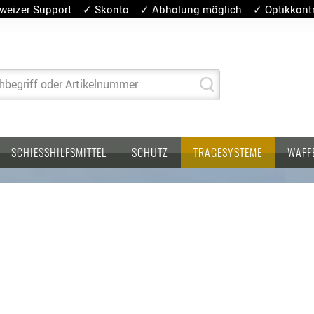
weizer Support ✓ Skonto ✓ Abholung möglich ✓ Optikkontro
hbegriff oder Artikelnummer
SCHIESSHILFSMITTEL
SCHUTZ
TRAGESYSTEME
WAFF