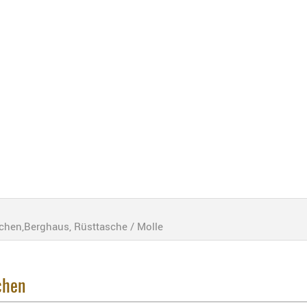
chen,Berghaus, Rüsttasche / Molle
chen