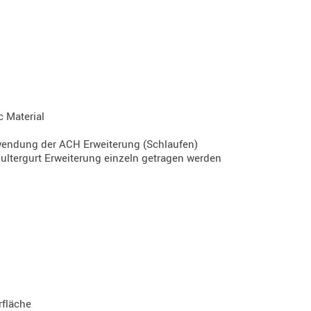
 Material
rwendung der ACH Erweiterung (Schlaufen)
ultergurt Erweiterung einzeln getragen werden
rfläche