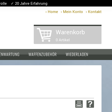
lle ✓ 20 Jahre Erfahrung
› Home
› Mein Konto
› Kontakt
Warenkorb
0 Artikel
ENWARTUNG
WAFFENZUBEHÖR
WIEDERLADEN