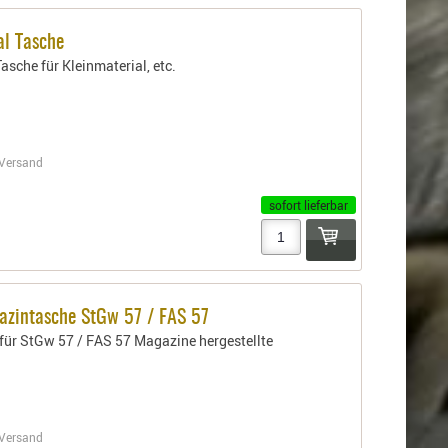
al Tasche
sche für Kleinmaterial, etc.
Versand
sofort lieferbar
azintasche StGw 57 / FAS 57
l für StGw 57 / FAS 57 Magazine hergestellte
Versand