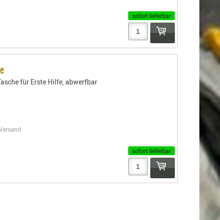
sofort lieferbar
he
asche für Erste Hilfe, abwerfbar
Versand
sofort lieferbar