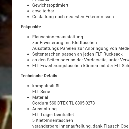
Gewichtsoptimiert
erweiterbar
Gestaltung nach neuesten Erkenntnissen
Eckpunkte
Flauschinnenausstattung
zur Erweiterung mit Kletttaschen
Ausstattungs Panelen zur Anbringung von Medic
Seitentaschen passen an jeden FLT Rucksack
an den Seiten oder an der Vorderseite, unter Ve
FLT Erweiterungstaschen können mit der FLT-Sch
Technische Details
kompatibilität
FLT Serie
Material
Cordura 560 DTEX TL 8305-0278
Ausstattung
FLT Träger beinhaltet
5 Klett-Innentaschen
veränderbare Innenaufteilung, dank Flausch Obe