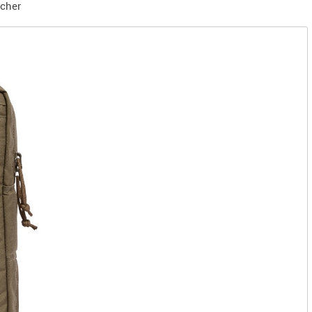
icher