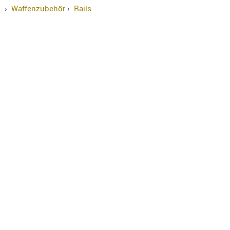
›
Waffenzubehör
›
Rails