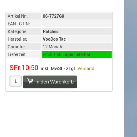
Artikel Nr.:
06-7727G9
EAN - GTIN:
Kategorie:
Patches
Hersteller:
VooDoo Tac
Garantie:
12 Monate
Lieferzeit:
noch 1 ab Lager lieferbar
SFr 10.50
inkl. MwSt - zzgl.
Versand