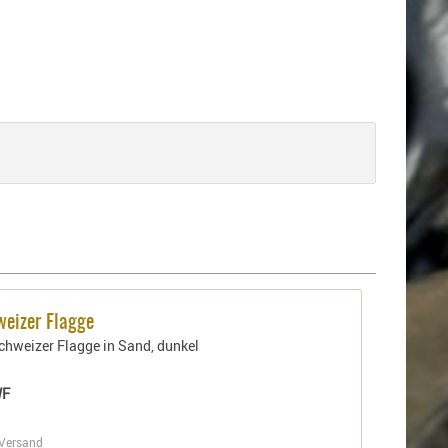
weizer Flagge
chweizer Flagge in Sand, dunkel
WF
Versand