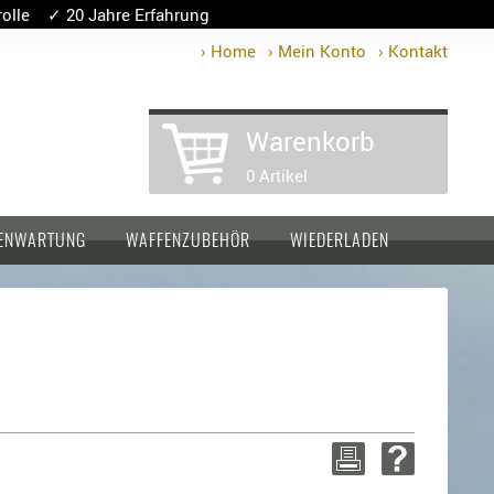
lle ✓ 20 Jahre Erfahrung
› Home
› Mein Konto
› Kontakt
Warenkorb
0 Artikel
ENWARTUNG
WAFFENZUBEHÖR
WIEDERLADEN