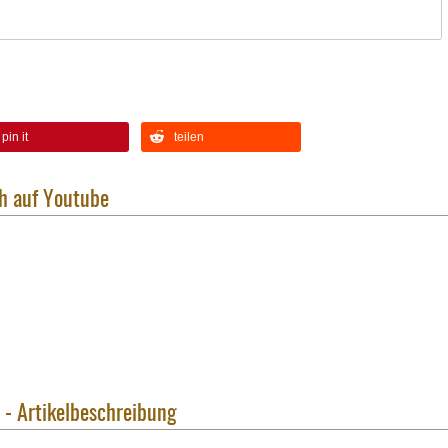
pin it
teilen
h auf Youtube
 - Artikelbeschreibung