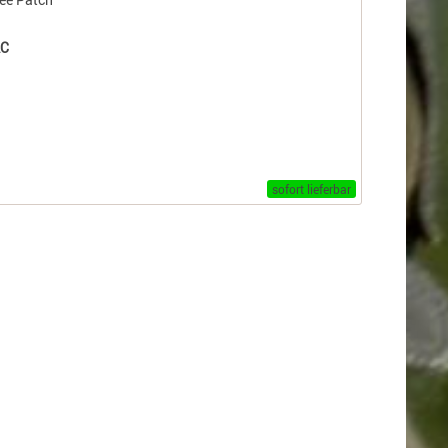
AC
sofort lieferbar