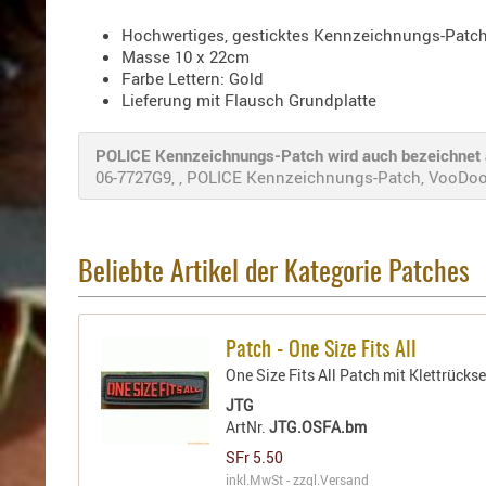
Hochwertiges, gesticktes Kennzeichnungs-Patch
Masse 10 x 22cm
Farbe Lettern: Gold
Lieferung mit Flausch Grundplatte
POLICE Kennzeichnungs-Patch wird auch bezeichnet 
06-7727G9, , POLICE Kennzeichnungs-Patch, VooDoo Ta
Beliebte Artikel der Kategorie Patches
Patch - One Size Fits All
One Size Fits All Patch mit Klettrückse
JTG
ArtNr.
JTG.OSFA.bm
SFr 5.50
inkl.MwSt - zzgl.
Versand