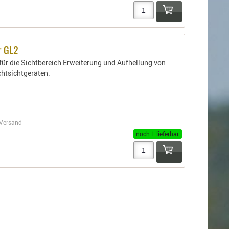
er GL2
r für die Sichtbereich Erweiterung und Aufhellung von
chtsichtgeräten.
Versand
noch 1 lieferbar