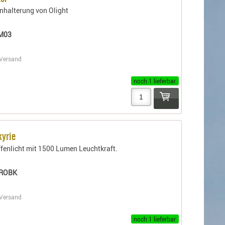
halterung von Olight
M03
Versand
noch 1 lieferbar
yrie
enlicht mit 1500 Lumen Leuchtkraft.
PROBK
Versand
noch 1 lieferbar