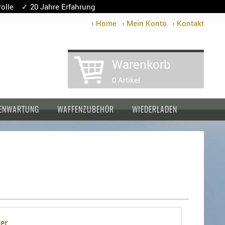
lle ✓ 20 Jahre Erfahrung
› Home
› Mein Konto
› Kontakt
Warenkorb
0 Artikel
ENWARTUNG
WAFFENZUBEHÖR
WIEDERLADEN
er