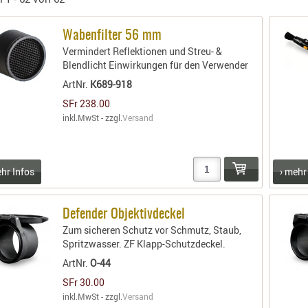
Wabenfilter 56 mm
Vermindert Reflektionen und Streu- &
Blendlicht Einwirkungen für den Verwender
ArtNr.
K689-918
SFr 238.00
inkl.MwSt - zzgl.
Versand
ehr Infos
› mehr
Defender Objektivdeckel
Zum sicheren Schutz vor Schmutz, Staub,
Spritzwasser. ZF Klapp-Schutzdeckel.
ArtNr.
O-44
SFr 30.00
inkl.MwSt - zzgl.
Versand