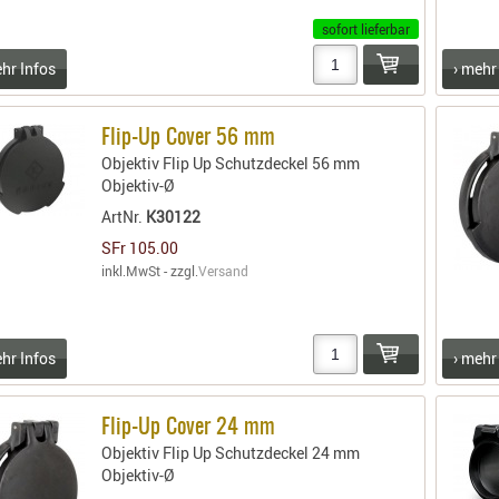
sofort lieferbar
ehr Infos
› mehr
Flip-Up Cover 56 mm
Objektiv Flip Up Schutzdeckel 56 mm
Objektiv-Ø
ArtNr.
K30122
SFr 105.00
inkl.MwSt - zzgl.
Versand
ehr Infos
› mehr
Flip-Up Cover 24 mm
Objektiv Flip Up Schutzdeckel 24 mm
Objektiv-Ø