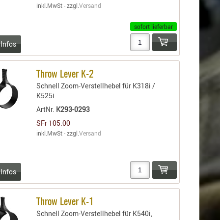
inkl.MwSt - zzgl.
Versand
sofort lieferbar
 Infos
Throw Lever K-2
Schnell Zoom-Verstellhebel für K318i /
K525i
ArtNr.
K293-0293
SFr 105.00
inkl.MwSt - zzgl.
Versand
 Infos
Throw Lever K-1
Schnell Zoom-Verstellhebel für K540i,