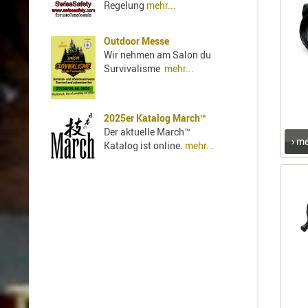
Regelung
mehr...
Outdoor Messe
Wir nehmen am Salon du
Survivalisme
mehr...
2025er Katalog March™
Der aktuelle March™
› m
Katalog ist online.
mehr...