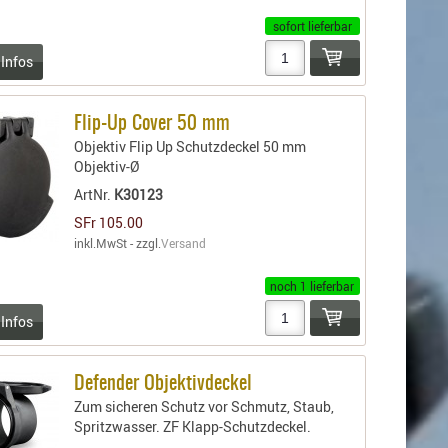
sofort lieferbar
 Infos
Flip-Up Cover 50 mm
Objektiv Flip Up Schutzdeckel 50 mm
Objektiv-Ø
ArtNr.
K30123
SFr 105.00
inkl.MwSt - zzgl.
Versand
noch 1 lieferbar
 Infos
Defender Objektivdeckel
Zum sicheren Schutz vor Schmutz, Staub,
Spritzwasser. ZF Klapp-Schutzdeckel.