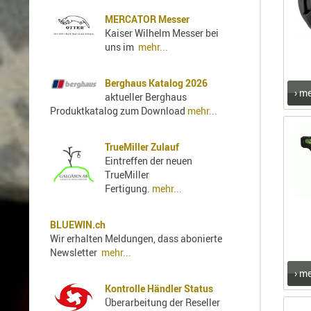
MERCATOR Messer
Kaiser Wilhelm Messer bei
uns im
mehr...
Berghaus Katalog 2026
› m
aktueller Berghaus
Produktkatalog zum Download
mehr...
TrueMiller Zulauf
Eintreffen der neuen
TrueMiller
Fertigung.
mehr...
BLUEWIN.ch
Wir erhalten Meldungen, dass abonierte
Newsletter
mehr...
› m
Kontrolle Händler Status
Überarbeitung der Reseller