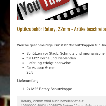
Optikzubehör Rotary, 22mm - Artikelbeschreib
Weiche geschmeidige Kunststoffschutzkappen für Ri
Schützen vor Staub, Schmutz und mechanische
für M22 Korne und Irisblenden
Lieferung erfolgt paarweise
für Aussen-Ø, mm
26.5
Lieferumfang
2x M22 Rotary Schutzkappe
Rotary, 22mm wird auch bezeichnet als:
19R00002,4062142065879,Rotary,22mm, Schutzkappe