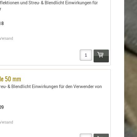
flektionen und Streu- & Blendlicht Einwirkungen für
r
18
Versand
de 50 mm
reu- & Blendlicht Einwirkungen für den Verwender von
n
09
Versand