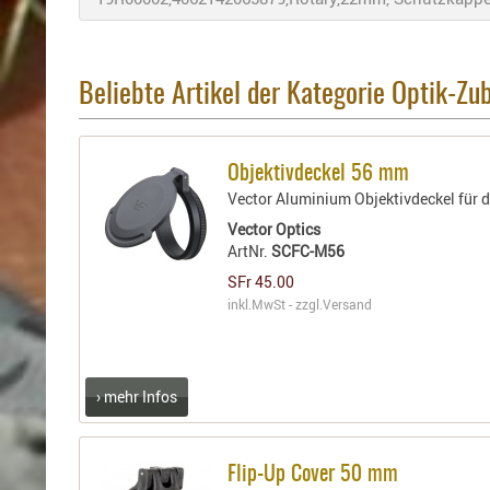
Beliebte Artikel der Kategorie Optik-Zu
Objektivdeckel 56 mm
Vector Aluminium Objektivdeckel für d
Vector Optics
ArtNr.
SCFC-M56
SFr 45.00
inkl.MwSt - zzgl.
Versand
› mehr Infos
Flip-Up Cover 50 mm