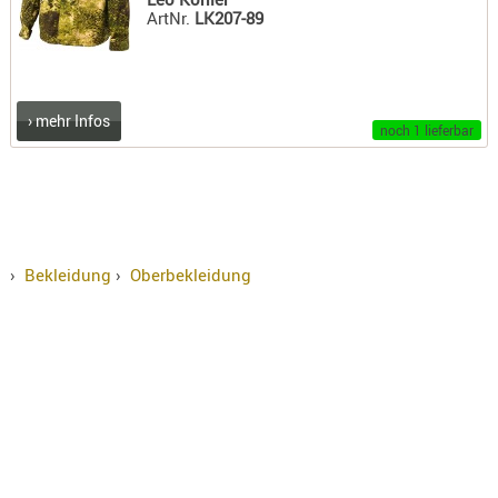
ArtNr.
LK207-89
› mehr Infos
noch 1 lieferbar
›
Bekleidung
›
Oberbekleidung