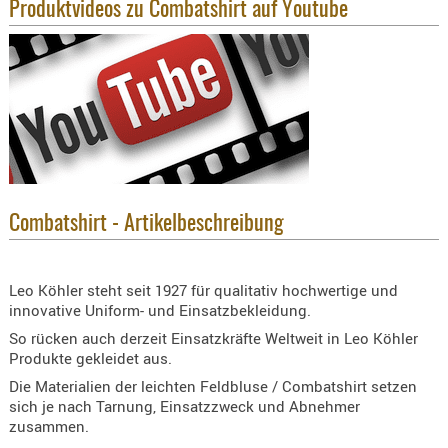
Produktvideos zu Combatshirt auf Youtube
KNIESCHU
ERSTE
HILFE
GEHÖRSC
HANDSCH
KOPFSCH
TARNUNG
TRAGES
Combatshirt - Artikelbeschreibung
GEWEHRT
HOLSTER
Leo Köhler steht seit 1927 für qualitativ hochwertige und
innovative Uniform- und Einsatzbekleidung.
Holster
So rücken auch derzeit Einsatzkräfte Weltweit in Leo Köhler
Basen,
Produkte gekleidet aus.
Grundp
Die Materialien der leichten Feldbluse / Combatshirt setzen
Holster
sich je nach Tarnung, Einsatzzweck und Abnehmer
1911er
zusammen.