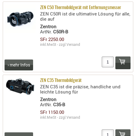
ZEN C50 Thermobildgerät mit Entfernungsmesser
ZEN C50R ist die ultimative Lösung für alle,
die auf
Zentron
ArtNr.
C50R-B
SFr 2250.00
inkl.MwSt - zzgl.
Versand
› mehr Infos
ZEN C35 Thermobildgerät
ZEN C35 ist die präzise, handliche und
leichte Lösung für
Zentron
ArtNr.
C35-B
SFr 1150.00
inkl.MwSt - zzgl.
Versand