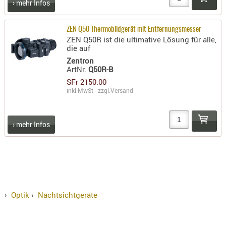
› mehr Infos
ZEN Q50 Thermobildgerät mit Entfernungsmesser
ZEN Q50R ist die ultimative Lösung für alle,
die auf
Zentron
ArtNr.
Q50R-B
SFr 2150.00
inkl.MwSt - zzgl.
Versand
› mehr Infos
›
Optik
›
Nachtsichtgeräte