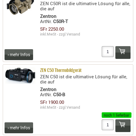
ZEN C50R ist die ultimative Lösung für alle,
die auf
Zentron
ArtNr.
C50R-T
SFr 2250.00
inkl.MwSt - zzgl.
Versand
› mehr Infos
ZEN C50 Thermobildgerät
ZEN C50 ist die ultimative Lösung für alle,
die auf
Zentron
ArtNr.
C50-B
SFr 1900.00
inkl.MwSt - zzgl.
Versand
noch 1 lieferbar
› mehr Infos