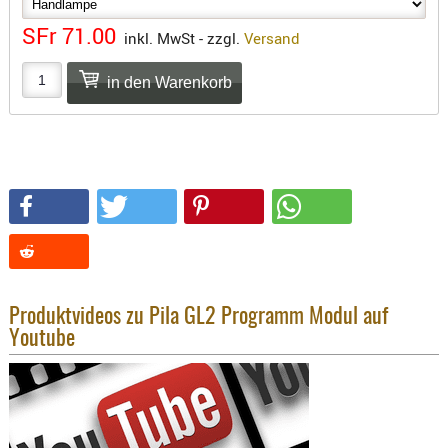
SONSTIGE
SFr 71.00
TAKTISCH
inkl. MwSt - zzgl.
Versand
TOOLS
TARGETS,
ZIELE
SCHUTZ
BALLISTI
SCHUTZ
Einlage
Platten
Kopfsc
Produktvideos zu Pila GL2 Programm Modul auf
Trages
Youtube
BRILLEN
EINSATZH
MATERIAL
ELLENBOG