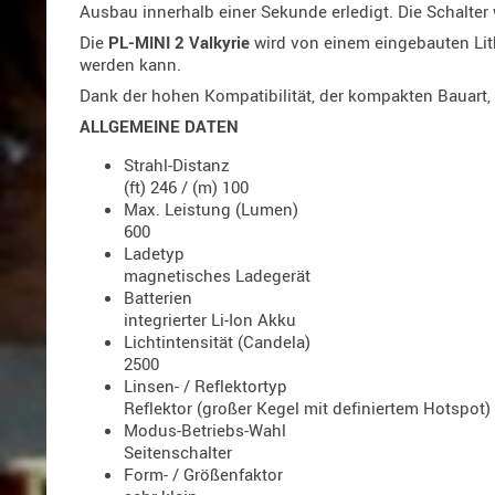
Ausbau innerhalb einer Sekunde erledigt. Die Schalter
Die
PL-MINI 2 Valkyrie
wird von einem eingebauten Lit
werden kann.
Dank der hohen Kompatibilität, der kompakten Bauart,
ALLGEMEINE DATEN
Strahl-Distanz
(ft) 246 / (m) 100
Max. Leistung (Lumen)
600
Ladetyp
magnetisches Ladegerät
Batterien
integrierter Li-Ion Akku
Lichtintensität (Candela)
2500
Linsen- / Reflektortyp
Reflektor (großer Kegel mit definiertem Hotspot)
Modus-Betriebs-Wahl
Seitenschalter
Form- / Größenfaktor