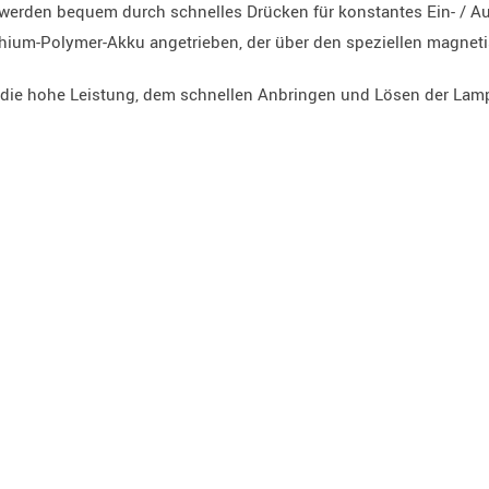
 werden bequem durch schnelles Drücken für konstantes Ein- / Aus
hium-Polymer-Akku angetrieben, der über den speziellen magnet
 die hohe Leistung, dem schnellen Anbringen und Lösen der Lampe