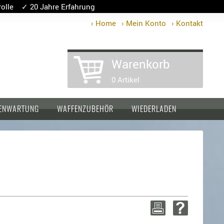
lle ✓ 20 Jahre Erfahrung
› Home
› Mein Konto
› Kontakt
Warenkorb
0 Artikel
ENWARTUNG
WAFFENZUBEHÖR
WIEDERLADEN