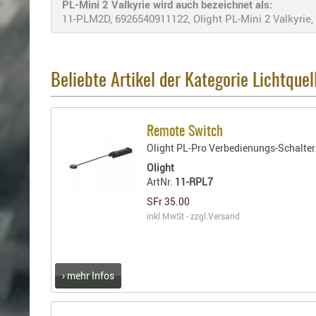
PL-Mini 2 Valkyrie wird auch bezeichnet als:
11-PLM2D, 6926540911122, Olight PL-Mini 2 Valkyrie,
Beliebte Artikel der Kategorie Lichtquel
Remote Switch
Olight PL-Pro Verbedienungs-Schalter
Olight
ArtNr.
11-RPL7
SFr 35.00
inkl.MwSt - zzgl.
Versand
› mehr Infos