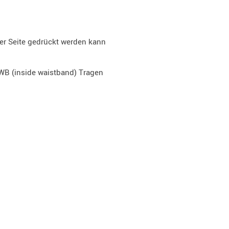
der Seite gedrückt werden kann
IWB (inside waistband) Tragen