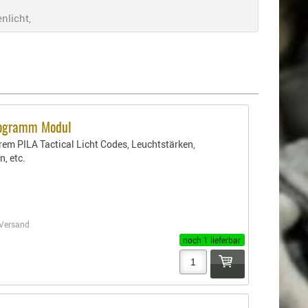
nlicht,
rogramm Modul
rem PILA Tactical Licht Codes, Leuchtstärken,
n, etc.
Versand
noch 1 lieferbar