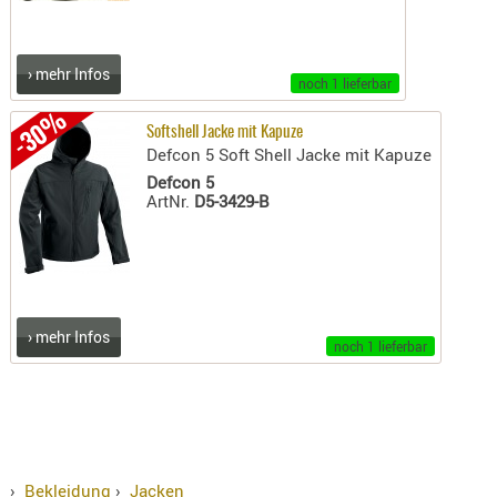
› mehr Infos
noch 1 lieferbar
-30%
Softshell Jacke mit Kapuze
Defcon 5 Soft Shell Jacke mit Kapuze
Defcon 5
ArtNr.
D5-3429-B
› mehr Infos
noch 1 lieferbar
›
Bekleidung
›
Jacken