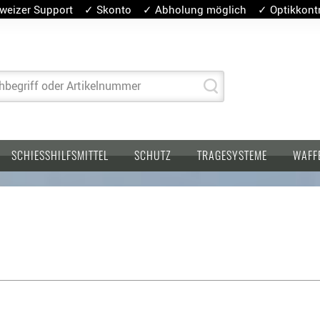
weizer Support ✓ Skonto ✓ Abholung möglich ✓ Optikkontro
hbegriff oder Artikelnummer
SCHIESSHILFSMITTEL
SCHUTZ
TRAGESYSTEME
WAFF