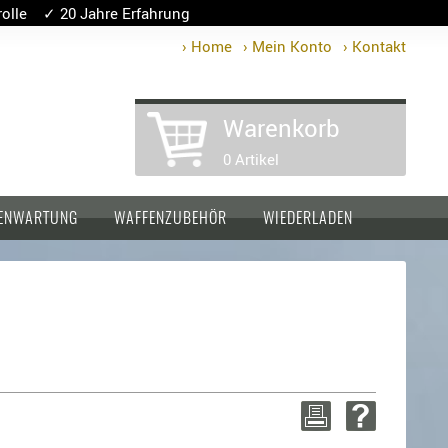
lle ✓ 20 Jahre Erfahrung
› Home
› Mein Konto
› Kontakt
Warenkorb
0 Artikel
ENWARTUNG
WAFFENZUBEHÖR
WIEDERLADEN