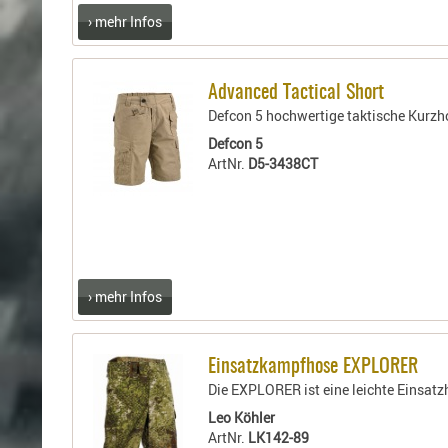
› mehr Infos
Advanced Tactical Short
Defcon 5 hochwertige taktische Kurzh
Defcon 5
ArtNr.
D5-3438CT
› mehr Infos
Einsatzkampfhose EXPLORER
Die EXPLORER ist eine leichte Einsat
Leo Köhler
ArtNr.
LK142-89