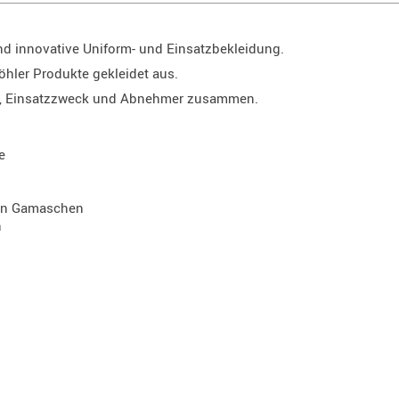
und innovative Uniform- und Einsatzbekleidung.
öhler Produkte gekleidet aus.
ung, Einsatzzweck und Abnehmer zusammen.
e
ten Gamaschen
n