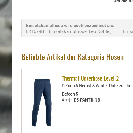
Um die fü
Einsatzkampfhose wird auch bezeichnet als:
LK107-81, , Einsatzkampfhose, Leo Köhler, , , , , , Ein
Beliebte Artikel der Kategorie Hosen
Thermal Unterhose Level 2
Defcon 5 Herbst & Winter Unterziehho
Defcon 5
ArtNr.
D5-PANT-II-NB