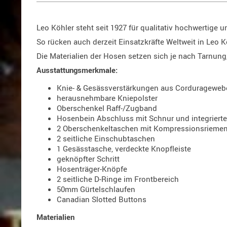
Leo Köhler steht seit 1927 für qualitativ hochwertige 
So rücken auch derzeit Einsatzkräfte Weltweit in Leo K
Die Materialien der Hosen setzen sich je nach Tarn
Ausstattungsmerkmale:
Knie- & Gesässverstärkungen aus Cordurageweb
herausnehmbare Kniepolster
Oberschenkel Raff-/Zugband
Hosenbein Abschluss mit Schnur und integrier
2 Oberschenkeltaschen mit Kompressionsrieme
2 seitliche Einschubtaschen
1 Gesässtasche, verdeckte Knopfleiste
geknöpfter Schritt
Hosenträger-Knöpfe
2 seitliche D-Ringe im Frontbereich
50mm Gürtelschlaufen
Canadian Slotted Buttons
Materialien