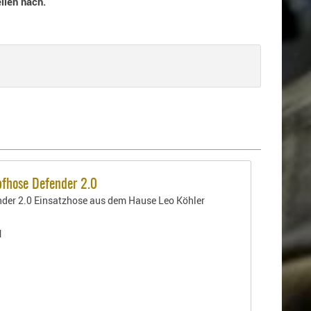
llen nach.
fhose Defender 2.0
nder 2.0 Einsatzhose aus dem Hause Leo Köhler
1