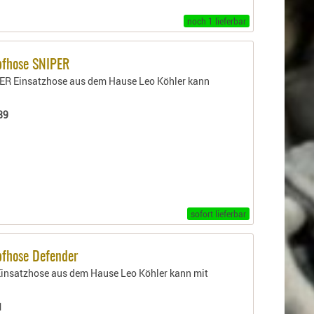
noch 1 lieferbar
pfhose SNIPER
ER Einsatzhose aus dem Hause Leo Köhler kann
89
sofort lieferbar
fhose Defender
Einsatzhose aus dem Hause Leo Köhler kann mit
1