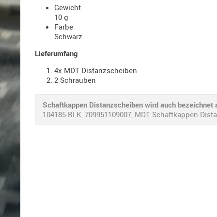
Gewicht
10 g
Farbe
Schwarz
Lieferumfang
4x MDT Distanzscheiben
2 Schrauben
Schaftkappen Distanzscheiben wird auch bezeichnet a
104185-BLK, 709951109007, MDT Schaftkappen Distan