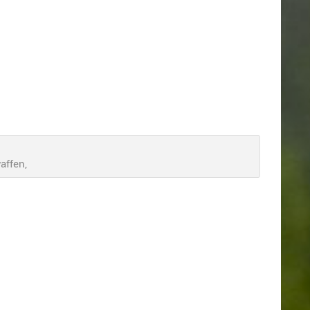
affen,