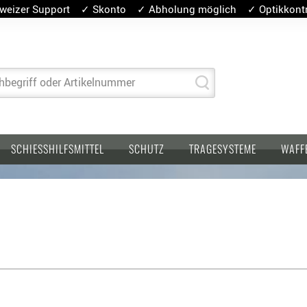
weizer Support ✓ Skonto ✓ Abholung möglich ✓ Optikkontro
hbegriff oder Artikelnummer
SCHIESSHILFSMITTEL
SCHUTZ
TRAGESYSTEME
WAFF