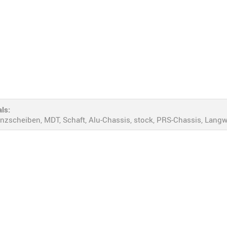
ls:
zscheiben, MDT, Schaft, Alu-Chassis, stock, PRS-Chassis, Langw