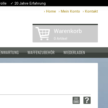
lle ✓ 20 Jahre Erfahrung
› Home
› Mein Konto
› Kontakt
Warenkorb
0 Artikel
ENWARTUNG
WAFFENZUBEHÖR
WIEDERLADEN