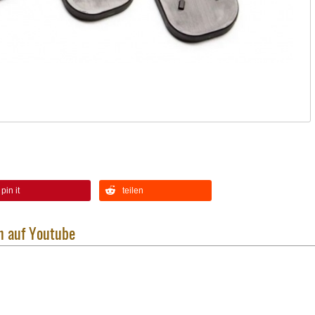
pin it
teilen
n auf Youtube