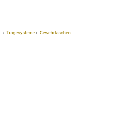
›
Tragesysteme
›
Gewehrtaschen