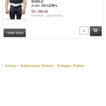
SHIELD
ArtNr.
SH-UZW-L
SFr 380.00
inkl.MwSt - zzgl.
Versand
› mehr Infos
›
Schutz
›
Ballistischer Schutz
›
Einlagen, Platten