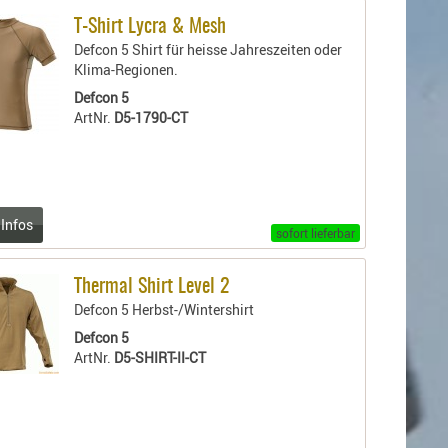
T-Shirt Lycra & Mesh
Defcon 5 Shirt für heisse Jahreszeiten oder
Klima-Regionen.
Defcon 5
ArtNr.
D5-1790-CT
 Infos
sofort lieferbar
Thermal Shirt Level 2
Defcon 5 Herbst-/Wintershirt
Defcon 5
ArtNr.
D5-SHIRT-II-CT