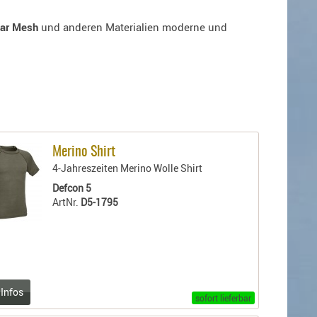
lar Mesh
und anderen Materialien moderne und
Merino Shirt
4-Jahreszeiten Merino Wolle Shirt
Defcon 5
ArtNr.
D5-1795
 Infos
sofort lieferbar