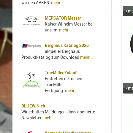
wir den ARKEN
mehr...
› m
MERCATOR Messer
Kaiser Wilhelm Messer bei
uns im
mehr...
Berghaus Katalog 2026
aktueller Berghaus
Produktkatalog zum Download
mehr...
TrueMiller Zulauf
Eintreffen der neuen
TrueMiller
› m
Fertigung.
mehr...
BLUEWIN.ch
Wir erhalten Meldungen, dass abonierte
Newsletter
mehr...