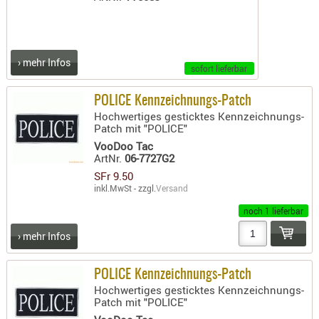
› mehr Infos
sofort lieferbar
POLICE Kennzeichnungs-Patch
Hochwertiges gesticktes Kennzeichnungs-
Patch mit "POLICE"
VooDoo Tac
ArtNr.
06-7727G2
SFr 9.50
inkl.MwSt - zzgl.
Versand
noch 1 lieferbar
› mehr Infos
POLICE Kennzeichnungs-Patch
Hochwertiges gesticktes Kennzeichnungs-
Patch mit "POLICE"