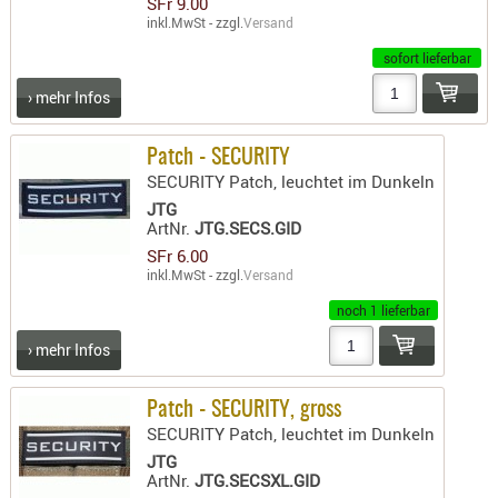
SFr 9.00
inkl.MwSt - zzgl.
Versand
sofort lieferbar
› mehr Infos
Patch - SECURITY
SECURITY Patch, leuchtet im Dunkeln
JTG
ArtNr.
JTG.SECS.GID
SFr 6.00
inkl.MwSt - zzgl.
Versand
noch 1 lieferbar
› mehr Infos
Patch - SECURITY, gross
SECURITY Patch, leuchtet im Dunkeln
JTG
ArtNr.
JTG.SECSXL.GID