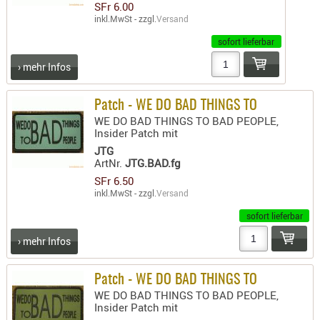
SFr 6.00
inkl.MwSt - zzgl.
Versand
sofort lieferbar
› mehr Infos
Patch - WE DO BAD THINGS TO
WE DO BAD THINGS TO BAD PEOPLE,
Insider Patch mit
JTG
ArtNr.
JTG.BAD.fg
SFr 6.50
inkl.MwSt - zzgl.
Versand
sofort lieferbar
› mehr Infos
Patch - WE DO BAD THINGS TO
WE DO BAD THINGS TO BAD PEOPLE,
Insider Patch mit