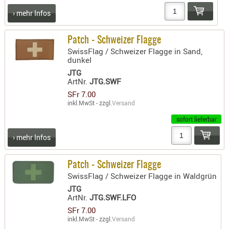
› mehr Infos
Patch - Schweizer Flagge
SwissFlag / Schweizer Flagge in Sand,
dunkel
JTG
ArtNr.
JTG.SWF
SFr 7.00
inkl.MwSt - zzgl.
Versand
sofort lieferbar
› mehr Infos
Patch - Schweizer Flagge
SwissFlag / Schweizer Flagge in Waldgrün
JTG
ArtNr.
JTG.SWF.LFO
SFr 7.00
inkl.MwSt - zzgl.
Versand