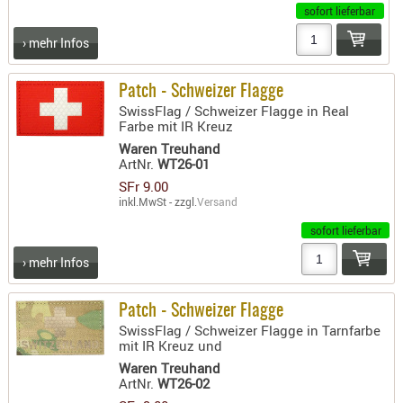
sofort lieferbar
› mehr Infos
Patch - Schweizer Flagge
SwissFlag / Schweizer Flagge in Real
Farbe mit IR Kreuz
Waren Treuhand
ArtNr.
WT26-01
SFr 9.00
inkl.MwSt - zzgl.
Versand
sofort lieferbar
› mehr Infos
Patch - Schweizer Flagge
SwissFlag / Schweizer Flagge in Tarnfarbe
mit IR Kreuz und
Waren Treuhand
ArtNr.
WT26-02