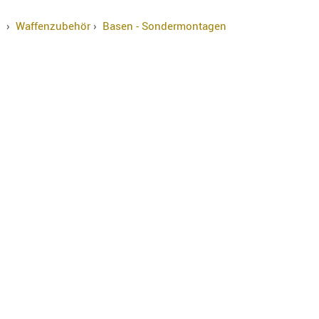
›
Waffenzubehör
›
Basen - Sondermontagen