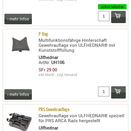
sofort lieferbar
AUFSÄTZE
UND
› mehr Infos
BÜRSTEN
DIENSTLE
P-Bag
PATCHES
Multifunktionsfähige Hinterschaft
Gewehrauflage von ULFHEDNAR® mit
UND
Kunststofffüllung.
PELLETS
Ulfhednar
PUTZSCH
ArtNr.
UH106
PUTZSTOC
SFr 29.00
inkl.MwSt - zzgl.
Versand
FÜHRUNG
PUTZSTÖC
REINIGER
› mehr Infos
REINIGUN
SCHMIERM
PRS Gewehrauflage
Gewehrauflage von ULFHEDNAR® speziell
SONSTIGE
für PRS ARCA Rails hergestellt
TESTMITTE
Ulfhednar
-