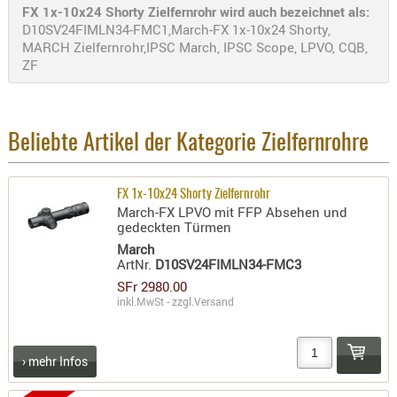
FX 1x-10x24 Shorty Zielfernrohr wird auch bezeichnet als:
D10SV24FIMLN34-FMC1,March-FX 1x-10x24 Shorty,
MARCH Zielfernrohr,IPSC March, IPSC Scope, LPVO, CQB,
ZF
Beliebte Artikel der Kategorie Zielfernrohre
FX 1x-10x24 Shorty Zielfernrohr
March-FX LPVO mit FFP Absehen und
gedeckten Türmen
March
ArtNr.
D10SV24FIMLN34-FMC3
SFr 2980.00
inkl.MwSt - zzgl.
Versand
› mehr Infos