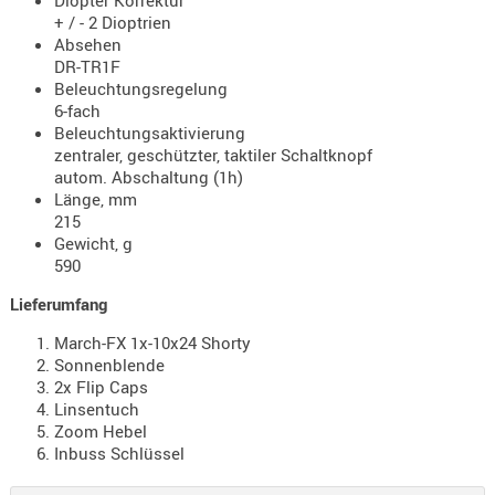
Diopter Korrektur
+ / - 2 Dioptrien
Absehen
DR-TR1F
Beleuchtungsregelung
6-fach
Beleuchtungsaktivierung
zentraler, geschützter, taktiler Schaltknopf
autom. Abschaltung (1h)
Länge, mm
215
Gewicht, g
590
Lieferumfang
March-FX 1x-10x24 Shorty
Sonnenblende
2x Flip Caps
Linsentuch
Zoom Hebel
Inbuss Schlüssel