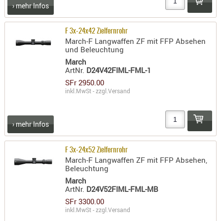
› mehr Infos
F 3x-24x42 Zielfernrohr
March-F Langwaffen ZF mit FFP Absehen
und Beleuchtung
March
ArtNr.
D24V42FIML-FML-1
SFr 2950.00
inkl.MwSt - zzgl.
Versand
› mehr Infos
F 3x-24x52 Zielfernrohr
March-F Langwaffen ZF mit FFP Absehen,
Beleuchtung
March
ArtNr.
D24V52FIML-FML-MB
SFr 3300.00
inkl.MwSt - zzgl.
Versand