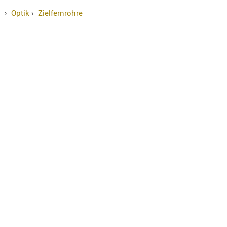
›
Optik
›
Zielfernrohre