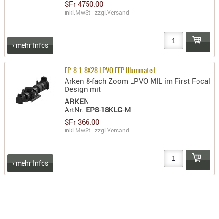
SFr 4750.00
inkl.MwSt - zzgl.
Versand
› mehr Infos
EP-8 1-8X28 LPVO FFP Illuminated
Arken 8-fach Zoom LPVO MIL im First Focal
Design mit
ARKEN
ArtNr.
EP8-18KLG-M
SFr 366.00
inkl.MwSt - zzgl.
Versand
› mehr Infos