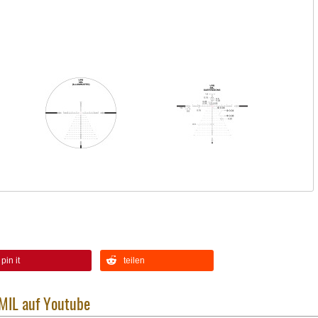
pin it
teilen
MIL auf Youtube