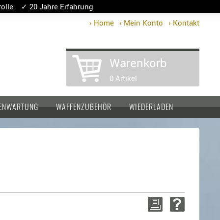
lle ✓ 20 Jahre Erfahrung
› Home
› Mein Konto
› Kontakt
Warenkorb
0 Artikel
ENWARTUNG
WAFFENZUBEHÖR
WIEDERLADEN