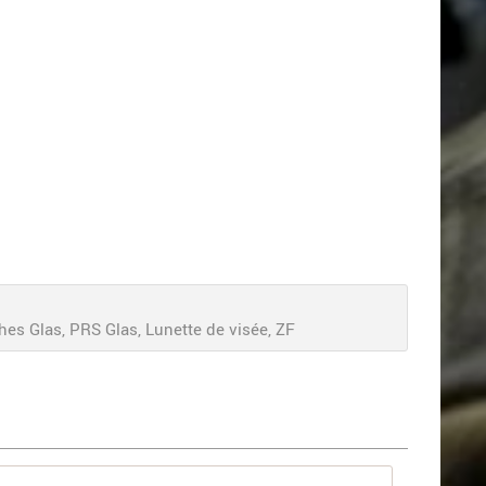
es Glas, PRS Glas, Lunette de visée, ZF