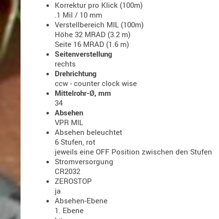
Korrektur pro Klick (100m)
.1 Mil / 10 mm
Verstellbereich MIL (100m)
Höhe 32 MRAD (3.2 m)
Seite 16 MRAD (1.6 m)
Seitenverstellung
rechts
Drehrichtung
ccw - counter clock wise
Mittelrohr-Ø, mm
34
Absehen
VPR MIL
Absehen beleuchtet
6 Stufen, rot
jeweils eine OFF Position zwischen den Stufen
Stromversorgung
CR2032
ZEROSTOP
ja
Absehen-Ebene
1. Ebene