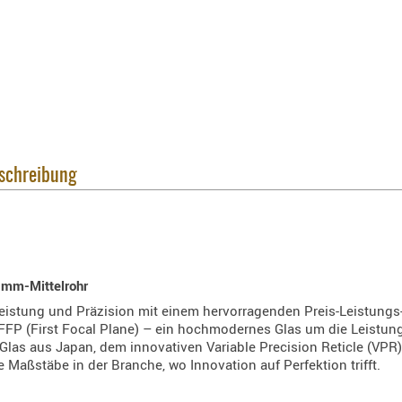
eschreibung
-mm-Mittelrohr
istung und Präzision mit einem hervorragenden Preis-Leistungs-V
 FFP (First Focal Plane) – ein hochmodernes Glas um die Leistu
Glas aus Japan, dem innovativen Variable Precision Reticle (V
 Maßstäbe in der Branche, wo Innovation auf Perfektion trifft.