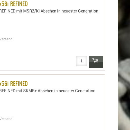
x56i REFINED
REFINED mit MSR2/Ki Absehen in neuester Generation
5
Versand
x56i REFINED
 REFINED mit SKMR+ Absehen in neuester Generation
2
Versand