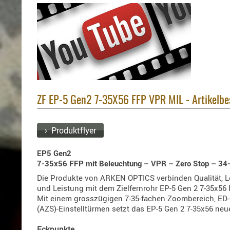
ZF EP-5 Gen2 7-35X56 FFP VPR MIL - Artikelb
› Produktflyer
EP5 Gen2
7-35x56 FFP mit Beleuchtung – VPR – Zero Stop – 34
Die Produkte von ARKEN OPTICS verbinden Qualität, Le
und Leistung mit dem Zielfernrohr EP-5 Gen 2 7-35x56
Mit einem grosszügigen 7-35-fachen Zoombereich, ED-
(AZS)-Einstelltürmen setzt das EP-5 Gen 2 7-35x56 neue
Eckpunkte