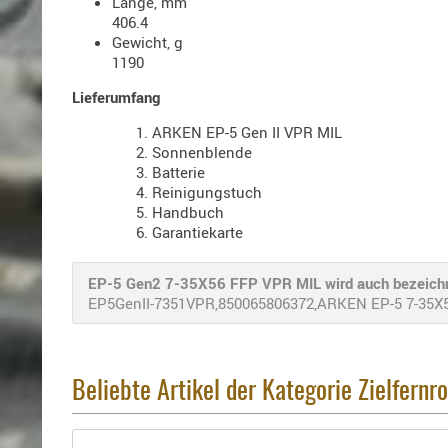
Länge, mm
406.4
Gewicht, g
1190
Lieferumfang
ARKEN EP-5 Gen II VPR MIL
Sonnenblende
Batterie
Reinigungstuch
Handbuch
Garantiekarte
EP-5 Gen2 7-35X56 FFP VPR MIL wird auch bezeichn
EP5GenII-7351VPR,850065806372,ARKEN EP-5 7-35X56 F
Beliebte Artikel der Kategorie Zielfernr