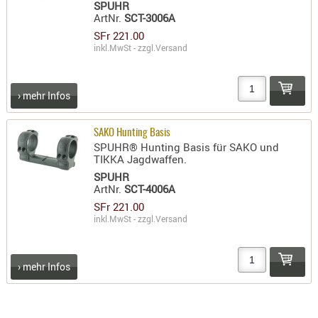
SPUHR
ArtNr.
SCT-3006A
SFr 221.00
inkl.MwSt - zzgl.
Versand
› mehr Infos
SAKO Hunting Basis
SPUHR® Hunting Basis für SAKO und
TIKKA Jagdwaffen.
SPUHR
ArtNr.
SCT-4006A
SFr 221.00
inkl.MwSt - zzgl.
Versand
› mehr Infos