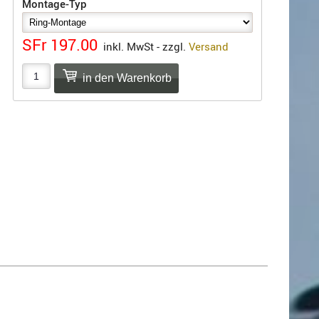
Montage-Typ
SFr 197.00
inkl. MwSt - zzgl.
Versand