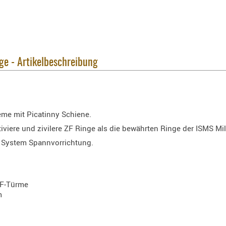
ge - Artikelbeschreibung
me mit Picatinny Schiene.
ktiviere und zivilere ZF Ringe als die bewährten Ringe der ISMS Mili
e System Spannvorrichtung.
 ZF-Türme
m