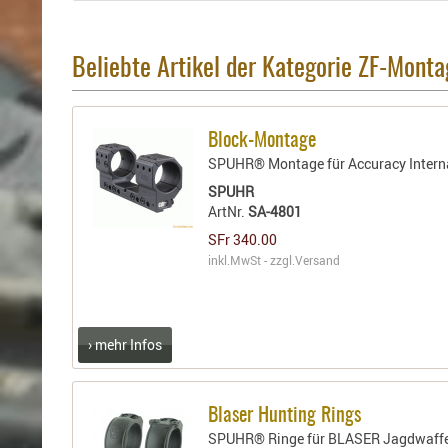
Beliebte Artikel der Kategorie ZF-Mont
Block-Montage
SPUHR® Montage für Accuracy Internat
SPUHR
ArtNr.
SA-4801
SFr 340.00
inkl.MwSt - zzgl.
Versand
› mehr Infos
Blaser Hunting Rings
SPUHR® Ringe für BLASER Jagdwaffe