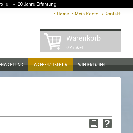
lle ✓ 20 Jahre Erfahrung
› Home
› Mein Konto
› Kontakt
Warenkorb
0 Artikel
ENWARTUNG
WAFFENZUBEHÖR
WIEDERLADEN