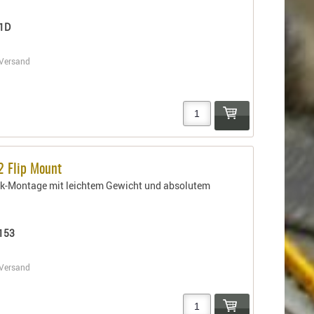
1D
Versand
2 Flip Mount
k-Montage mit leichtem Gewicht und absolutem
153
Versand