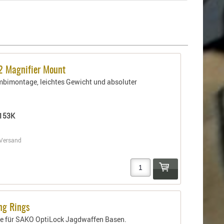
2 Magnifier Mount
bimontage, leichtes Gewicht und absoluter
153K
Versand
ng Rings
 für SAKO OptiLock Jagdwaffen Basen.