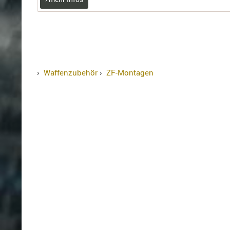
›
Waffenzubehör
›
ZF-Montagen