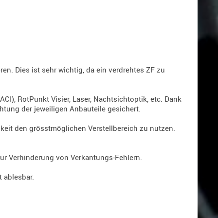
n. Dies ist sehr wichtig, da ein verdrehtes ZF zu
I), RotPunkt Visier, Laser, Nachtsichtoptik, etc. Dank
tung der jeweiligen Anbauteile gesichert.
keit den grösstmöglichen Verstellbereich zu nutzen.
zur Verhinderung von Verkantungs-Fehlern.
 ablesbar.