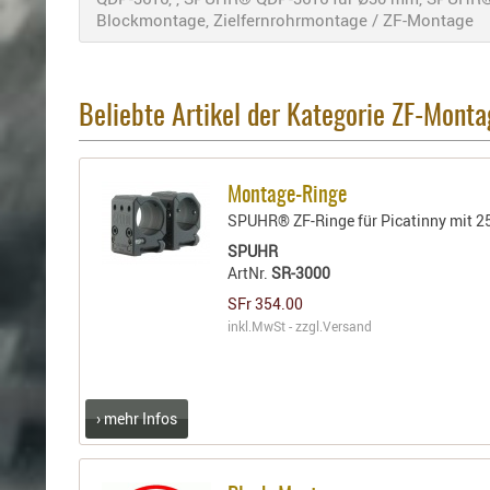
Blockmontage, Zielfernrohrmontage / ZF-Montage
Beliebte Artikel der Kategorie ZF-Mont
Montage-Ringe
SPUHR® ZF-Ringe für Picatinny mit 
SPUHR
ArtNr.
SR-3000
SFr 354.00
inkl.MwSt - zzgl.
Versand
› mehr Infos