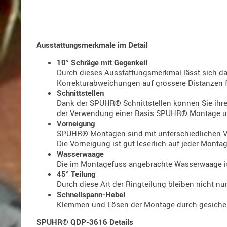
Ausstattungsmerkmale im Detail
10° Schräge mit Gegenkeil
Durch dieses Ausstattungsmerkmal lässt sich das
Korrekturabweichungen auf grössere Distanzen f
Schnittstellen
Dank der SPUHR® Schnittstellen können Sie ihre O
der Verwendung einer Basis SPUHR® Montage und 
Vorneigung
SPUHR® Montagen sind mit unterschiedlichen Vor
Die Vorneigung ist gut leserlich auf jeder Mont
Wasserwaage
Die im Montagefuss angebrachte Wasserwaage ist
45° Teilung
Durch diese Art der Ringteilung bleiben nicht nu
Schnellspann-Hebel
Klemmen und Lösen der Montage durch gesichert
SPUHR® QDP-3616 Details