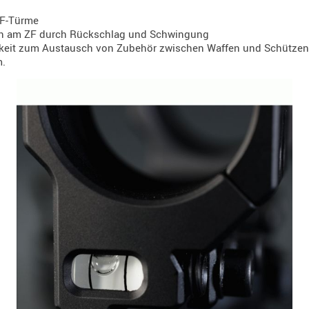
 ZF-Türme
en am ZF durch Rückschlag und Schwingung
ichkeit zum Austausch von Zubehör zwischen Waffen und Schützen
m.