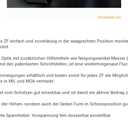
 ZF einfach und zuverlässig in der waagrechten Position montiere
ührt.
ptik mit zusätzlichen Hilfsmitteln wie Neigungswinkel-Messer (AC
den patentierten Schnittstellen, ist eine wiederholgenaue Fluch
neigungen erhältlich und bieten somit für jedes ZF die Möglich
age in MIL und MOA vermerkt.
 vom Schützen gut einsehbar und ist damit ein aktiver Beitrag 
r der Höhen- sondern auch der Seiten-Turm in Schiessposition gut
e Spannhebel. Vorspannung fein dossierbar einstellbar.