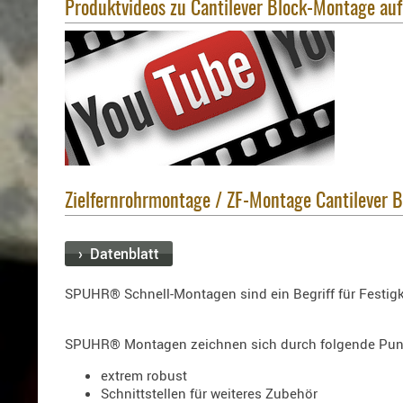
Produktvideos zu Cantilever Block-Montage au
Zielfernrohrmontage / ZF-Montage Cantilever 
› Datenblatt
SPUHR® Schnell-Montagen sind ein Begriff für Festigke
SPUHR® Montagen zeichnen sich durch folgende Pun
extrem robust
Schnittstellen für weiteres Zubehör