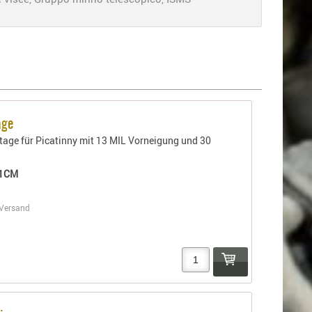
age
ge für Picatinny mit 13 MIL Vorneigung und 30
01CM
Versand