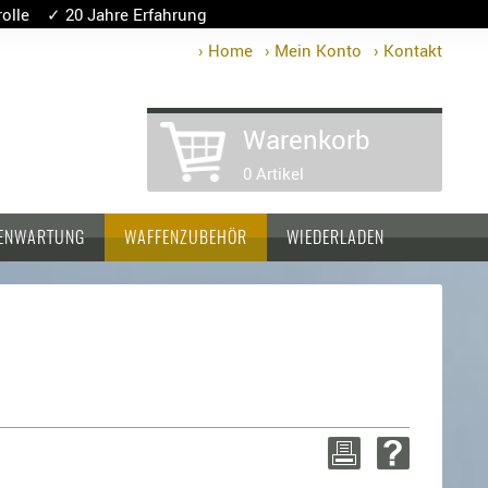
lle ✓ 20 Jahre Erfahrung
› Home
› Mein Konto
› Kontakt
Warenkorb
0 Artikel
ENWARTUNG
WAFFENZUBEHÖR
WIEDERLADEN