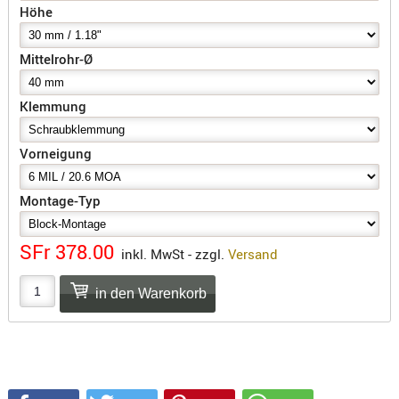
SONSTIGE
Höhe
TAKTISCH
TOOLS
Mittelrohr-Ø
TARGETS,
ZIELE
Klemmung
SCHUTZ
Vorneigung
BALLISTI
SCHUTZ
Montage-Typ
Einlage
Platten
SFr 378.00
inkl. MwSt - zzgl.
Versand
Kopfsc
Trages
BRILLEN
EINSATZH
MATERIAL
ELLENBOG