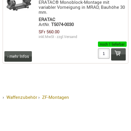
ERATAC® Monoblock-Montage mit
variabler Vorneigung in MRAD, Bauhöhe 30
mm.
ERATAC
ArtNr.
T5074-0030
SFr 560.00
inkl.MwSt - zzgl.
Versand
noch 1 lieferbar
› mehr Infos
›
Waffenzubehör
›
ZF-Montagen