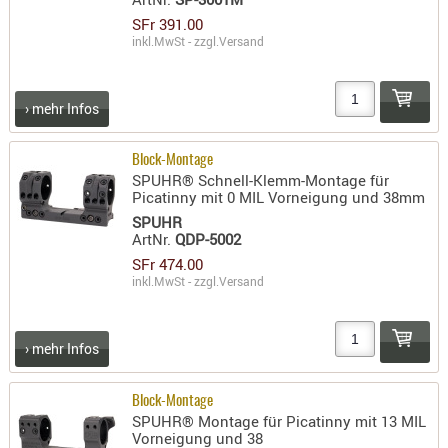
SFr 391.00
inkl.MwSt - zzgl.
Versand
› mehr Infos
Block-Montage
SPUHR® Schnell-Klemm-Montage für
Picatinny mit 0 MIL Vorneigung und 38mm
SPUHR
ArtNr.
QDP-5002
SFr 474.00
inkl.MwSt - zzgl.
Versand
› mehr Infos
Block-Montage
SPUHR® Montage für Picatinny mit 13 MIL
Vorneigung und 38