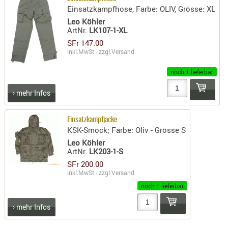
Einsatzkampfhose, Farbe: OLIV, Grösse: XL
RIEMEN
Leo Köhler
SONSTIGE
ArtNr.
LK107-1-XL
SPUHR -
SFr 147.00
ERSATZTEI
inkl.MwSt - zzgl.
Versand
SPUHR -
noch 1 lieferbar
ERWEITER
VISIERE
› mehr Infos
ZF-
MONTAGE
Einsatzkampfjacke
ZWEIBEIN
KSK-Smock; Farbe: Oliv - Grösse S
Leo Köhler
WIEDER
ArtNr.
LK203-1-S
SFr 200.00
inkl.MwSt - zzgl.
Versand
noch 1 lieferbar
› mehr Infos