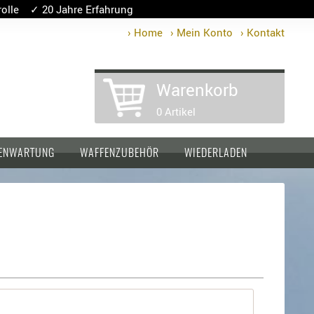
lle ✓ 20 Jahre Erfahrung
› Home
› Mein Konto
› Kontakt
Warenkorb
0 Artikel
ENWARTUNG
WAFFENZUBEHÖR
WIEDERLADEN
t