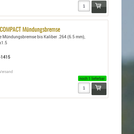
 COMPACT Mündungsbremse
 Mündungsbremse bis Kaliber .264 (6.5 mm),
x1.5
-1415
Versand
noch 1 lieferbar