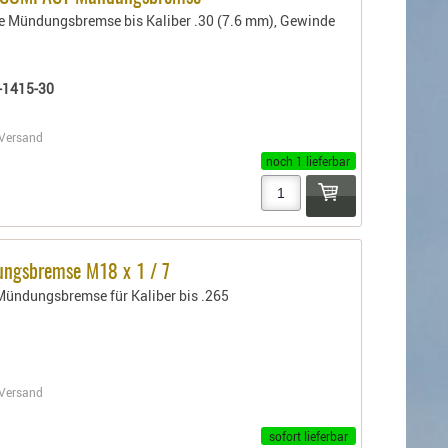
 Mündungsbremse bis Kaliber .30 (7.6 mm), Gewinde
-1415-30
Versand
noch 1 lieferbar
ngsbremse M18 x 1 / 7
ündungsbremse für Kaliber bis .265
Versand
sofort lieferbar