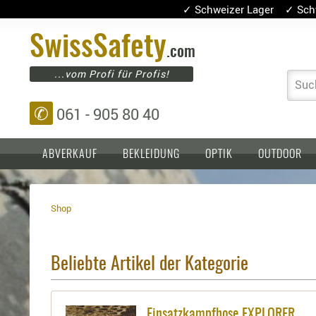
✓ Schweizer Lager ✓ Sch
Swiss
Safety
.com
...vom Profi für Profis!
Suc
✆
061 - 905 80 40
ABVERKAUF
BEKLEIDUNG
OPTIK
OUTDOOR
Shop
Einlagen,
Holster
Platten
Basen,
Kopfschutz
Grundplatten
Beliebte Artikel der Kategorie
Tragesysteme
Holster
für
1911er
Einsatzkampfhose EXPLORER