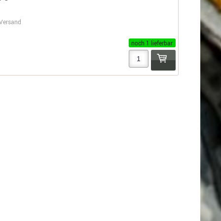
Versand
noch 1 lieferbar