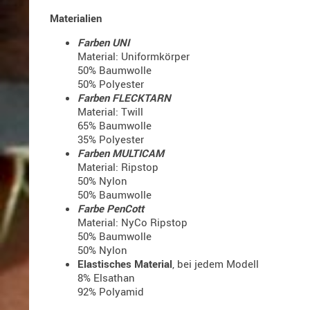
Materialien
Farben UNI
Material: Uniformkörper
50% Baumwolle
50% Polyester
Farben
FLECKTARN
Material: Twill
65% Baumwolle
35% Polyester
Farben MULTICAM
Material: Ripstop
50% Nylon
50% Baumwolle
Farbe PenCott
Material: NyCo Ripstop
50% Baumwolle
50% Nylon
Elastisches Material
, bei jedem Modell
8% Elsathan
92% Polyamid