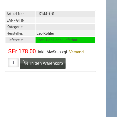
Artikel Nr.:
LK144-1-S
EAN - GTIN:
Kategorie:
Hersteller:
Leo Köhler
Lieferzeit:
noch 1 ab Lager lieferbar
SFr 178.00
inkl. MwSt - zzgl.
Versand