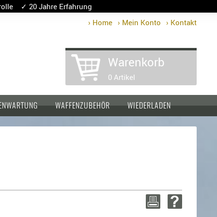
lle ✓ 20 Jahre Erfahrung
› Home
› Mein Konto
› Kontakt
Warenkorb
0 Artikel
ENWARTUNG
WAFFENZUBEHÖR
WIEDERLADEN