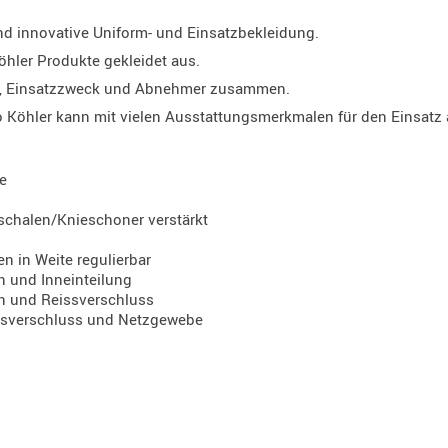
und innovative Uniform- und Einsatzbekleidung.
öhler Produkte gekleidet aus.
ung, Einsatzzweck und Abnehmer zusammen.
 Köhler kann mit vielen Ausstattungsmerkmalen für den Einsatz 
e
schalen/Knieschoner verstärkt
 in Weite regulierbar
 und Inneinteilung
n und Reissverschluss
issverschluss und Netzgewebe