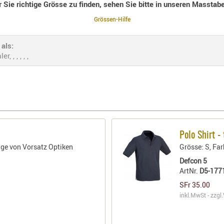
r Sie richtige Grösse zu finden, sehen Sie bitte in unseren Masstabe
Grössen-Hilfe
als:
, , , , ,
Polo Shirt -
ge von Vorsatz Optiken
Grösse: S, Far
Defcon 5
ArtNr.
D5-177
SFr 35.00
inkl.MwSt - zzgl.