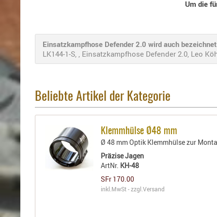
Um die fü
Einsatzkampfhose Defender 2.0 wird auch bezeichnet 
LK144-1-S, , Einsatzkampfhose Defender 2.0, Leo Köhler, 
Beliebte Artikel der Kategorie
Klemmhülse Ø48 mm
Ø 48 mm Optik Klemmhülse zur Monta
Präzise Jagen
ArtNr.
KH-48
SFr 170.00
inkl.MwSt - zzgl.
Versand