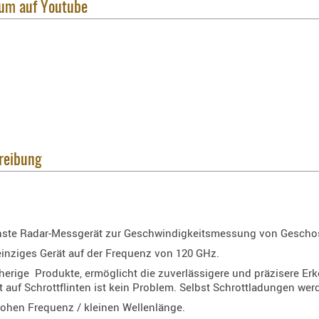
tum auf Youtube
reibung
rnste Radar-Messgerät zur Geschwindigkeitsmessung von Gescho
 einziges Gerät auf der Frequenz von 120 GHz.
sherige Produkte, ermöglicht die zuverlässigere und präzisere Er
t auf Schrottflinten ist kein Problem. Selbst Schrottladungen wer
 hohen Frequenz / kleinen Wellenlänge.