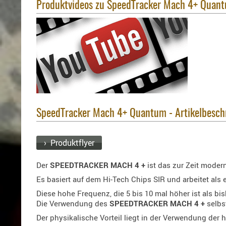
Produktvideos zu SpeedTracker Mach 4+ Quan
SpeedTracker Mach 4+ Quantum - Artikelbesch
› Produktflyer
Der
SPEEDTRACKER MACH 4 +
ist das zur Zeit mode
Es basiert auf dem Hi-Tech Chips SIR und arbeitet als
Diese hohe Frequenz, die 5 bis 10 mal höher ist als bi
Die Verwendung des
SPEEDTRACKER MACH 4 +
selbs
Der physikalische Vorteil liegt in der Verwendung der