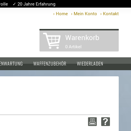
lle ✓ 20 Jahre Erfahrung
› Home
› Mein Konto
› Kontakt
Warenkorb
0 Artikel
ENWARTUNG
WAFFENZUBEHÖR
WIEDERLADEN