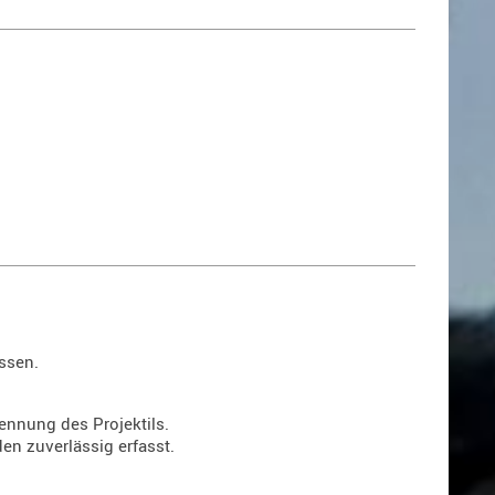
ssen.
kennung des Projektils.
den zuverlässig erfasst.