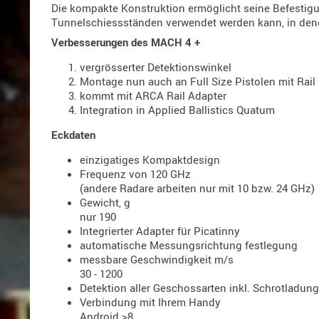
Die kompakte Konstruktion ermöglicht seine Befestigu
Tunnelschiessständen verwendet werden kann, in den
Verbesserungen des MACH 4 +
vergrösserter Detektionswinkel
Montage nun auch an Full Size Pistolen mit Rail
kommt mit ARCA Rail Adapter
Integration in Applied Ballistics Quatum
Eckdaten
einzigatiges Kompaktdesign
Frequenz von 120 GHz
(andere Radare arbeiten nur mit 10 bzw. 24 GHz)
Gewicht, g
nur 190
Integrierter Adapter für Picatinny
automatische Messungsrichtung festlegung
messbare Geschwindigkeit m/s
30 - 1200
Detektion aller Geschossarten inkl. Schrotladun
Verbindung mit Ihrem Handy
Android >8