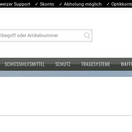
weizer Support ✓ Skonto ✓ Abholung möglich ✓ Optikkontro
hbegriff oder Artikelnummer
SCHIESSHILFSMITTEL
SCHUTZ
TRAGESYSTEME
WAFF