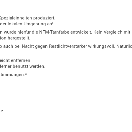
pezialeinheiten produziert.
 der lokalen Umgebung an!
 wurde hierfür die NFM-Tarnfarbe entwickelt. Kein Vergleich mit
ion hergestellt.
alb auch bei Nacht gegen Restlichtverstärker wirkungsvoll. Natürl
eicht entfernen.
ferner benutzt werden.
estimmungen.^
de