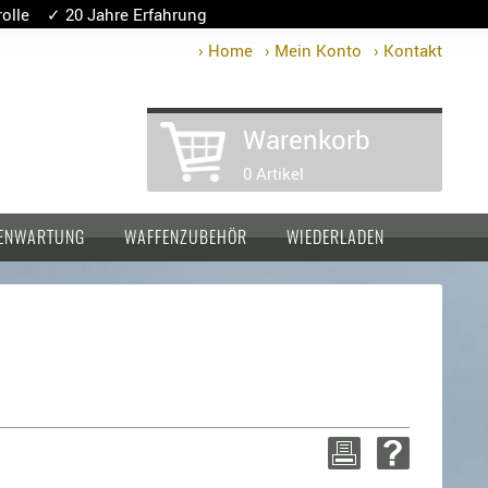
lle ✓ 20 Jahre Erfahrung
› Home
› Mein Konto
› Kontakt
Warenkorb
0 Artikel
ENWARTUNG
WAFFENZUBEHÖR
WIEDERLADEN