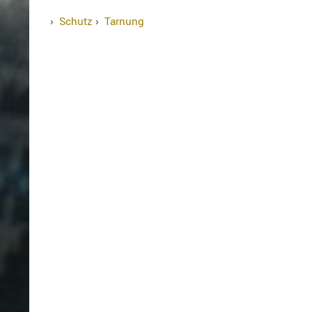
›
Schutz
›
Tarnung