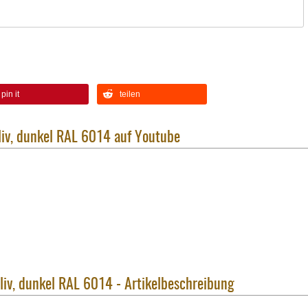
pin it
teilen
liv, dunkel RAL 6014 auf Youtube
liv, dunkel RAL 6014 - Artikelbeschreibung