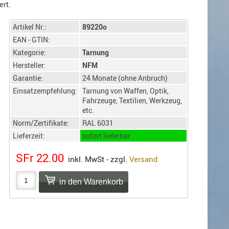
rt.
Artikel Nr.:
89220o
EAN - GTIN:
Kategorie:
Tarnung
Hersteller:
NFM
Garantie:
24 Monate (ohne Anbruch)
Einsatzempfehlung:
Tarnung von Waffen, Optik,
Fahrzeuge, Textilien, Werkzeug,
etc.
Norm/Zertifikate:
RAL 6031
Lieferzeit:
sofort lieferbar
SFr 22.00
inkl. MwSt - zzgl.
Versand