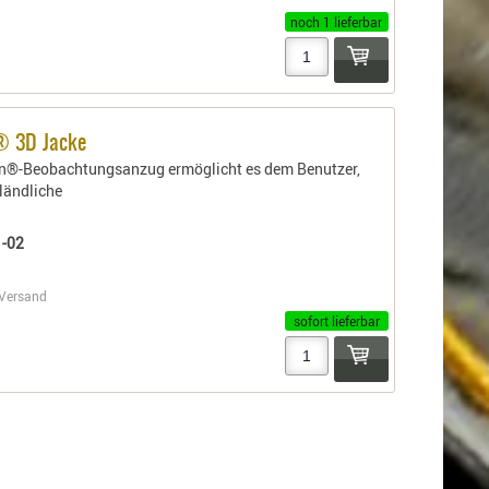
noch 1 lieferbar
 3D Jacke
n®-Beobachtungsanzug ermöglicht es dem Benutzer,
 ländliche
-02
Versand
sofort lieferbar