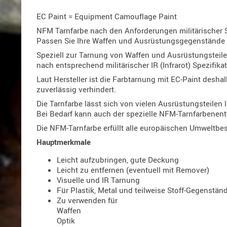
EC Paint = Equipment Camouflage Paint
NFM Tarnfarbe nach den Anforderungen militärischer S
Passen Sie Ihre Waffen und Ausrüstungsgegenstände
Speziell zur Tarnung von Waffen und Ausrüstungsteilen
nach entsprechend militärischer IR (Infrarot) Spezifikat
Laut Hersteller ist die Farbtarnung mit EC-Paint desh
zuverlässig verhindert.
Die Tarnfarbe lässt sich von vielen Ausrüstungsteilen l
Bei Bedarf kann auch der spezielle NFM-Tarnfarbenent
Die NFM-Tarnfarbe erfüllt alle europäischen Umweltb
Hauptmerkmale
Leicht aufzubringen, gute Deckung
Leicht zu entfernen (eventuell mit Remover)
Visuelle und IR Tarnung
Für Plastik, Metal und teilweise Stoff-Gegenstän
Zu verwenden für
Waffen
Optik