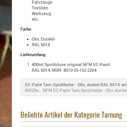
Fahrzeuge
Textilien
Werkzeug
etc.
Farbe
Oliv, Dunkel-
RAL 6014
Lieferumfang
400ml Sprühdose original NFM EC-Paint
RAL 6014, MSN: 8010-25-152-2204
EC-Paint Tarn-Sprühfarbe - Oliv, dunkel RAL 6014 wir
89220o, , NFM EC-Paint Tarn-Sprühfarbe - Oliv, dunkel
Beliebte Artikel der Kategorie Tarnung