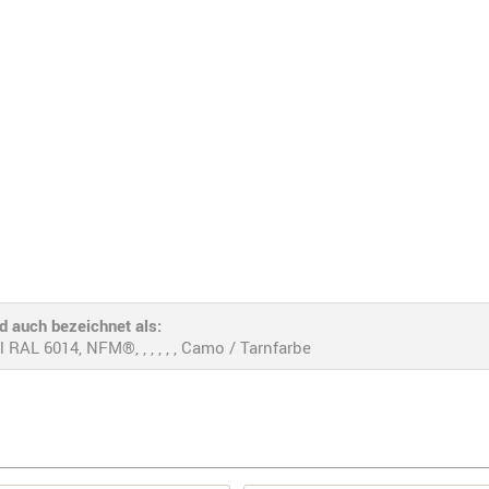
d auch bezeichnet als:
 RAL 6014, NFM®, , , , , , Camo / Tarnfarbe