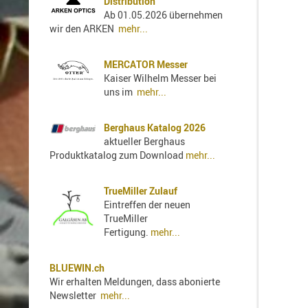
Distribution
Ab 01.05.2026 übernehmen
wir den ARKEN
mehr...
MERCATOR Messer
Kaiser Wilhelm Messer bei
uns im
mehr...
Berghaus Katalog 2026
aktueller Berghaus
Produktkatalog zum Download
mehr...
TrueMiller Zulauf
Eintreffen der neuen
TrueMiller
Fertigung.
mehr...
BLUEWIN.ch
Wir erhalten Meldungen, dass abonierte
Newsletter
mehr...