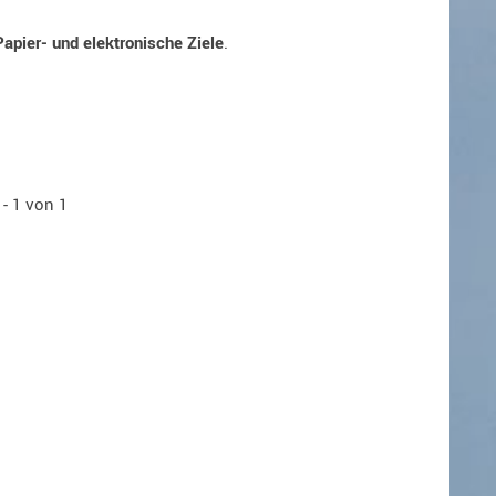
Papier- und elektronische Ziele
.
 - 1 von 1