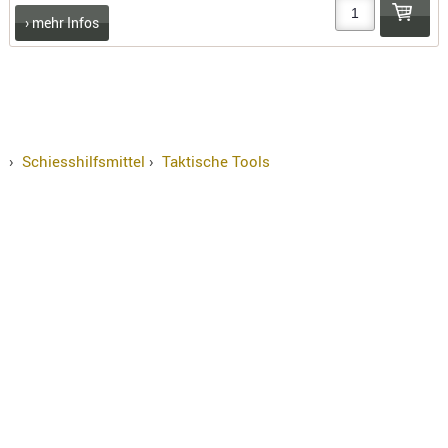
› mehr Infos
›
Schiesshilfsmittel
›
Taktische Tools