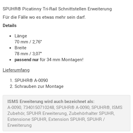
KNIESCHU
SPUHR® Picatinny Tri-Rail Schnittstellen Erweiterung
ERSTE
Für die Fälle wo es etwas mehr sein darf.
HILFE
Details
GEHÖRSC
Länge
HANDSCH
70 mm / 2,76"
KOPFSCH
Breite
78 mm / 3,07"
TARNUNG
passend nur
für 34 mm Montagen!
TRAGES
Lieferumfang
GEWEHRT
SPUHR® A-0090
HOLSTER
Schrauben zur Montage
Holster
Basen,
ISMS Erweiterung wird auch bezeichnet als:
A-0090, 7340150710248, SPUHR® A-0090, SPUHR®, ISMS
Grundp
Zubehör, SPUHR Erweiterung, Zubehörhalter SPUHR,
Estensione SPUHR, Extension SPUHR, SPUHR /
Holster
Erweiterung
1911er