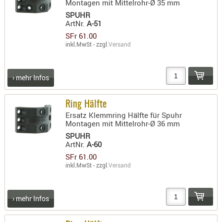
Montagen mit Mittelrohr-Ø 35 mm
PRÜFMITT
SPUHR
ArtNr.
A-51
WERKZEU
SFr 61.00
WAFFE
inkl.MwSt - zzgl.
Versand
ABZÜGE
BASEN -
› mehr Infos
SONDERM
CHASSIS
Ring Hälfte
-
Ersatz Klemmring Hälfte für Spuhr
Montagen mit Mittelrohr-Ø 36 mm
SCHÄFTE
SPUHR
CHASSIS-
ArtNr.
A-60
ZUBEHÖR
SFr 61.00
GRIFFE
inkl.MwSt - zzgl.
Versand
LADEHEBE
MAGAZIN
› mehr Infos
MÜNDUNG
RAILS