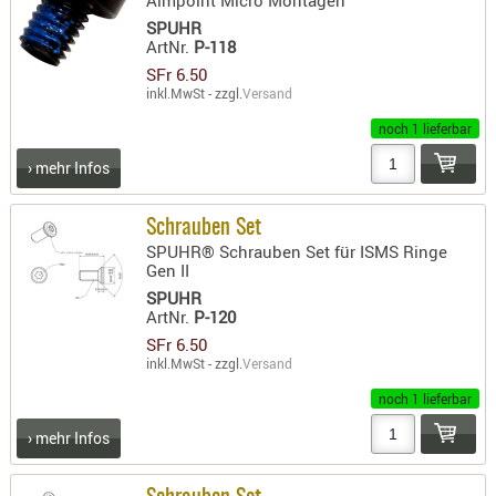
SPUHR
ArtNr.
P-118
SFr 6.50
inkl.MwSt - zzgl.
Versand
noch 1 lieferbar
› mehr Infos
Schrauben Set
SPUHR® Schrauben Set für ISMS Ringe
Gen II
SPUHR
ArtNr.
P-120
SFr 6.50
inkl.MwSt - zzgl.
Versand
noch 1 lieferbar
› mehr Infos