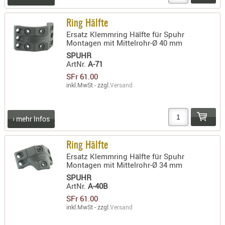
Ring Hälfte
Ersatz Klemmring Hälfte für Spuhr
Montagen mit Mittelrohr-Ø 40 mm
SPUHR
ArtNr.
A-71
SFr 61.00
inkl.MwSt - zzgl.
Versand
› mehr Infos
Ring Hälfte
Ersatz Klemmring Hälfte für Spuhr
Montagen mit Mittelrohr-Ø 34 mm
SPUHR
ArtNr.
A-40B
SFr 61.00
inkl.MwSt - zzgl.
Versand