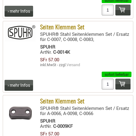
sofort lieferbar
› mehr Infos
Seiten Klemmen Set
SPUHR® Stahl Seitenklemmen Set / Ersatz
für C-0007, C-0008, C-0083,
SPUHR
ArtNr.
C-0014K
SFr 57.00
inkl.MwSt - zzgl.
Versand
sofort lieferbar
› mehr Infos
Seiten Klemmen Set
SPUHR® Stahl Seitenklemmen Set / Ersatz
für A-0066, A-0098, C-0066
SPUHR
ArtNr.
C-0009KF
SFr 57.00