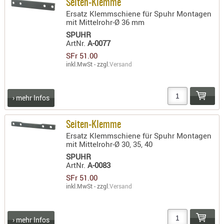
Seiten-Klemme
Ersatz Klemmschiene für Spuhr Montagen
mit Mittelrohr-Ø 36 mm
SPUHR
ArtNr.
A-0077
SFr 51.00
inkl.MwSt - zzgl.
Versand
› mehr Infos
Seiten-Klemme
Ersatz Klemmschiene für Spuhr Montagen
mit Mittelrohr-Ø 30, 35, 40
SPUHR
ArtNr.
A-0083
SFr 51.00
inkl.MwSt - zzgl.
Versand
› mehr Infos