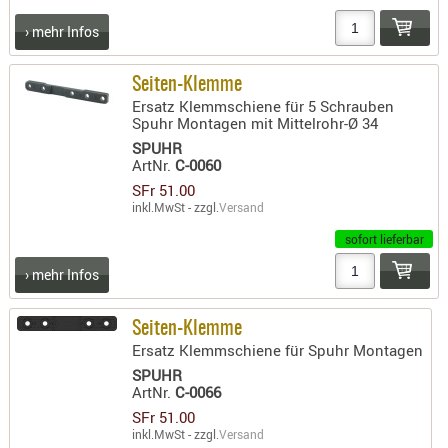
› mehr Infos
Seiten-Klemme
Ersatz Klemmschiene für 5 Schrauben
Spuhr Montagen mit Mittelrohr-Ø 34
SPUHR
ArtNr.
C-0060
SFr 51.00
inkl.MwSt - zzgl.
Versand
sofort lieferbar
› mehr Infos
Seiten-Klemme
Ersatz Klemmschiene für Spuhr Montagen
SPUHR
ArtNr.
C-0066
SFr 51.00
inkl.MwSt - zzgl.
Versand