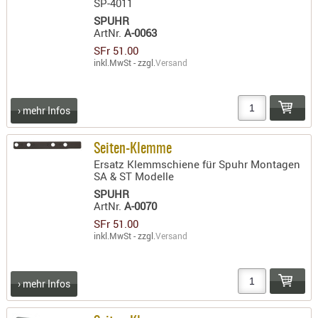
SP-4011
SPUHR
ArtNr.
A-0063
SFr 51.00
inkl.MwSt - zzgl.
Versand
› mehr Infos
Seiten-Klemme
Ersatz Klemmschiene für Spuhr Montagen
SA & ST Modelle
SPUHR
ArtNr.
A-0070
SFr 51.00
inkl.MwSt - zzgl.
Versand
› mehr Infos