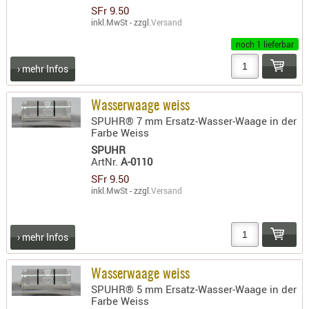
SFr 9.50
inkl.MwSt - zzgl.
Versand
noch 1 lieferbar
› mehr Infos
Wasserwaage weiss
SPUHR® 7 mm Ersatz-Wasser-Waage in der
Farbe Weiss
SPUHR
ArtNr.
A-0110
SFr 9.50
inkl.MwSt - zzgl.
Versand
› mehr Infos
Wasserwaage weiss
SPUHR® 5 mm Ersatz-Wasser-Waage in der
Farbe Weiss