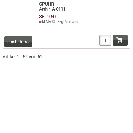
SPUHR
ArtNr.
A-0111
SFr 9.50
inkl.MwSt - zzgl.
Versand
› mehr Infos
Artikel 1 - 52 von 52