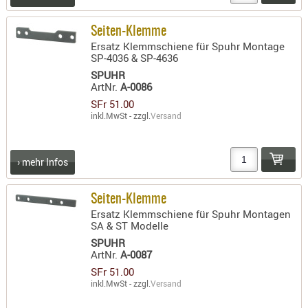
Seiten-Klemme
Ersatz Klemmschiene für Spuhr Montage
SP-4036 & SP-4636
SPUHR
ArtNr.
A-0086
SFr 51.00
inkl.MwSt - zzgl.
Versand
› mehr Infos
Seiten-Klemme
Ersatz Klemmschiene für Spuhr Montagen
SA & ST Modelle
SPUHR
ArtNr.
A-0087
SFr 51.00
inkl.MwSt - zzgl.
Versand