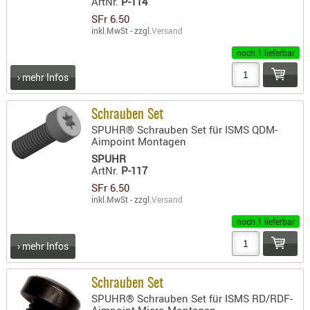
ArtNr.
P-114
SFr 6.50
inkl.MwSt - zzgl.
Versand
noch 1 lieferbar
› mehr Infos
Schrauben Set
SPUHR® Schrauben Set für ISMS QDM-
Aimpoint Montagen
SPUHR
ArtNr.
P-117
SFr 6.50
inkl.MwSt - zzgl.
Versand
noch 1 lieferbar
› mehr Infos
Schrauben Set
SPUHR® Schrauben Set für ISMS RD/RDF-
Aimpoint Micro Montagen