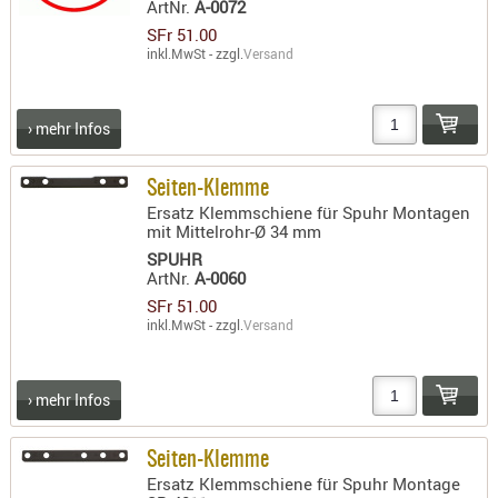
ArtNr.
A-0072
SFr 51.00
inkl.MwSt - zzgl.
Versand
› mehr Infos
Seiten-Klemme
Ersatz Klemmschiene für Spuhr Montagen
mit Mittelrohr-Ø 34 mm
SPUHR
ArtNr.
A-0060
SFr 51.00
inkl.MwSt - zzgl.
Versand
› mehr Infos
Seiten-Klemme
Ersatz Klemmschiene für Spuhr Montage