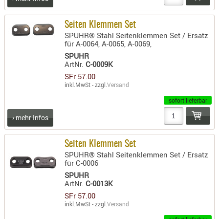
Seiten Klemmen Set
SPUHR® Stahl Seitenklemmen Set / Ersatz
für A-0064, A-0065, A-0069,
SPUHR
ArtNr.
C-0009K
SFr 57.00
inkl.MwSt - zzgl.
Versand
sofort lieferbar
› mehr Infos
Seiten Klemmen Set
SPUHR® Stahl Seitenklemmen Set / Ersatz
für C-0006
SPUHR
ArtNr.
C-0013K
SFr 57.00
inkl.MwSt - zzgl.
Versand