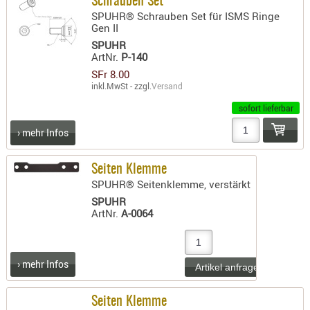
Schrauben Set
SPUHR® Schrauben Set für ISMS Ringe
Gen II
SPUHR
ArtNr.
P-140
SFr 8.00
inkl.MwSt - zzgl.
Versand
sofort lieferbar
› mehr Infos
Seiten Klemme
SPUHR® Seitenklemme, verstärkt
SPUHR
ArtNr.
A-0064
› mehr Infos
Seiten Klemme