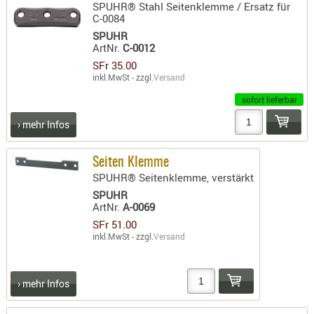
SPUHR® Stahl Seitenklemme / Ersatz für
C-0084
SPUHR
ArtNr.
C-0012
SFr 35.00
inkl.MwSt - zzgl.
Versand
sofort lieferbar
› mehr Infos
Seiten Klemme
SPUHR® Seitenklemme, verstärkt
SPUHR
ArtNr.
A-0069
SFr 51.00
inkl.MwSt - zzgl.
Versand
› mehr Infos