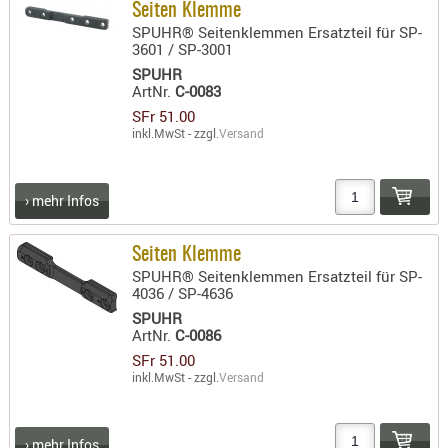
Seiten Klemme
SPUHR® Seitenklemmen Ersatzteil für SP-
3601 / SP-3001
SPUHR
ArtNr.
C-0083
SFr 51.00
inkl.MwSt - zzgl.
Versand
› mehr Infos
Seiten Klemme
SPUHR® Seitenklemmen Ersatzteil für SP-
4036 / SP-4636
SPUHR
ArtNr.
C-0086
SFr 51.00
inkl.MwSt - zzgl.
Versand
› mehr Infos