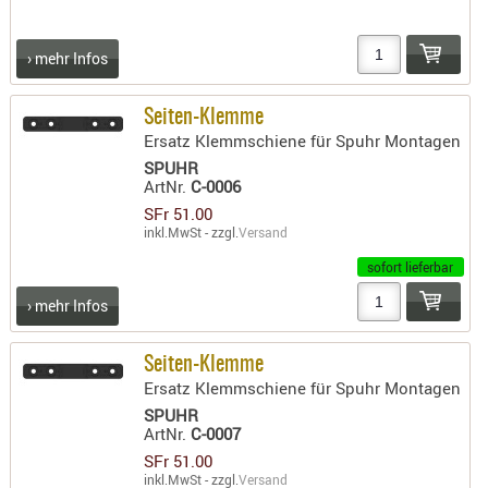
› mehr Infos
Seiten-Klemme
Ersatz Klemmschiene für Spuhr Montagen
SPUHR
ArtNr.
C-0006
SFr 51.00
inkl.MwSt - zzgl.
Versand
sofort lieferbar
› mehr Infos
Seiten-Klemme
Ersatz Klemmschiene für Spuhr Montagen
SPUHR
ArtNr.
C-0007
SFr 51.00
inkl.MwSt - zzgl.
Versand