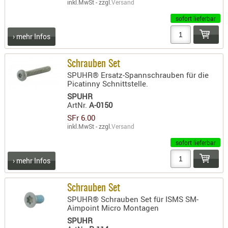
inkl.MwSt - zzgl.
Versand
sofort lieferbar
› mehr Infos
Schrauben Set
SPUHR® Ersatz-Spannschrauben für die
Picatinny Schnittstelle.
SPUHR
ArtNr.
A-0150
SFr 6.00
inkl.MwSt - zzgl.
Versand
sofort lieferbar
› mehr Infos
Schrauben Set
SPUHR® Schrauben Set für ISMS SM-
Aimpoint Micro Montagen
SPUHR