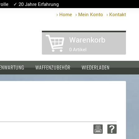
lle ✓ 20 Jahre Erfahrung
› Home
› Mein Konto
› Kontakt
Warenkorb
0 Artikel
ENWARTUNG
WAFFENZUBEHÖR
WIEDERLADEN