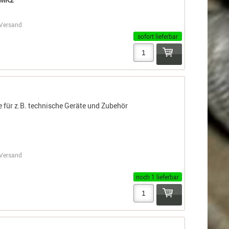
Versand
sofort lieferbar
für z.B. technische Geräte und Zubehör
Versand
noch 1 lieferbar