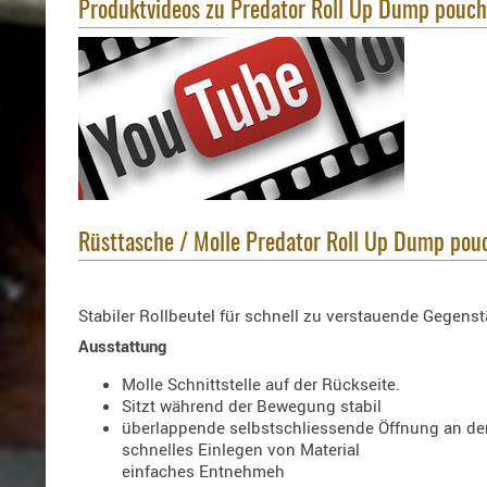
Produktvideos zu Predator Roll Up Dump pouch
Rüsttasche / Molle Predator Roll Up Dump pouc
Stabiler Rollbeutel für schnell zu verstauende Gegens
Ausstattung
Molle Schnittstelle auf der Rückseite.
Sitzt während der Bewegung stabil
überlappende selbstschliessende Öffnung an der
schnelles Einlegen von Material
einfaches Entnehmeh