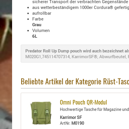
sicherer Transport der verbrachten Gegenständ
aus wetterbeständigem 1000er Cordura® gefertig
aufrollbar
Farbe
Grau
Volumen
6L
Predator Roll Up Dump pouch wird auch bezeichnet al
M020G1,745114707314, KarrimorSF®, Abwurfbeutel, Ro
Beliebte Artikel der Kategorie Rüst-Tas
Omni Pouch QR-Modul
Hochwertige Tasche für Magazine und
Karrimor SF
ArtNr.
M0190