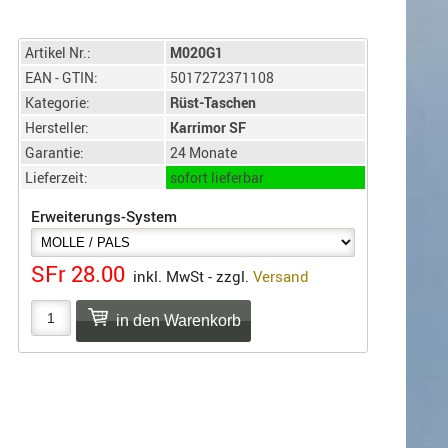
Artikel Nr.:
M020G1
EAN - GTIN:
5017272371108
Kategorie:
Rüst-Taschen
Hersteller:
Karrimor SF
Garantie:
24 Monate
Lieferzeit:
sofort lieferbar
Erweiterungs-System
SFr 28.00
inkl. MwSt - zzgl.
Versand