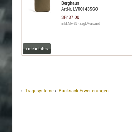
Berghaus
ArtNr.
LV00143SGO
SFr 37.00
inkl.MwSt - zzgl.
Versand
› mehr Infos
›
Tragesysteme
›
Rucksack-Erweiterungen