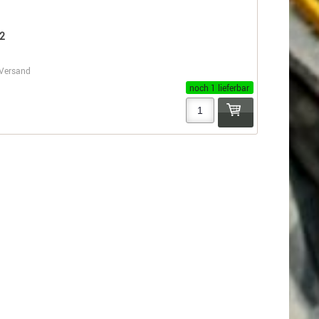
2
Versand
noch 1 lieferbar