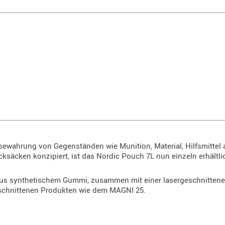
fbewahrung von Gegenständen wie Munition, Material, Hilfsmittel 
säcken konzipiert, ist das Nordic Pouch 7L nun einzeln erhältli
aus synthetischem Gummi, zusammen mit einer lasergeschnitten
eschnittenen Produkten wie dem MAGNI 25.