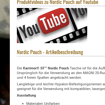
Produktvideos zu Nordic Pouch auf Youtube
Nordic Pouch - Artikelbeschreibung
Die
Karrimor® SF™
Nordic Pouch
Tasche ist für die Au
Ursprünglich für die Verwendung an den MAGNI 25-Ruck
und 4 freien Spalten angebracht werden.
Langlebige und leichte Hypalon-Befestigungsriemen 
geeignet für die Verwendung mit kompatiblen, laserg
Ausstattung
Materialen Unifarben