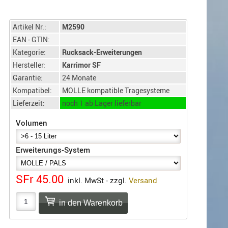
Artikel Nr.:
M2590
EAN - GTIN:
Kategorie:
Rucksack-Erweiterungen
Hersteller:
Karrimor SF
Garantie:
24 Monate
Kompatibel:
MOLLE kompatible Tragesysteme
Lieferzeit:
noch 1 ab Lager lieferbar
Volumen
Erweiterungs-System
SFr 45.00
inkl. MwSt - zzgl.
Versand