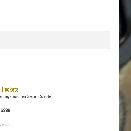
 Pockets
rungstaschen Set in Coyote
46S38
Versand