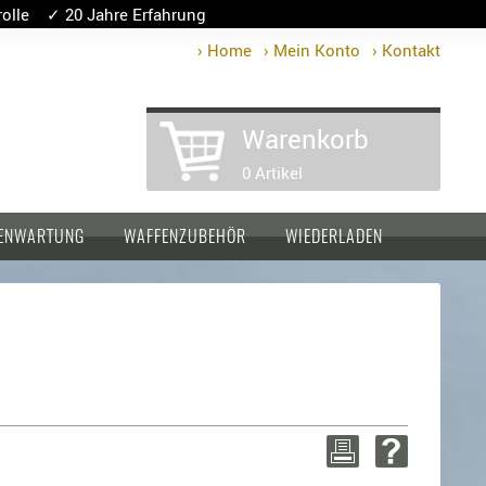
lle ✓ 20 Jahre Erfahrung
› Home
› Mein Konto
› Kontakt
Warenkorb
0 Artikel
ENWARTUNG
WAFFENZUBEHÖR
WIEDERLADEN