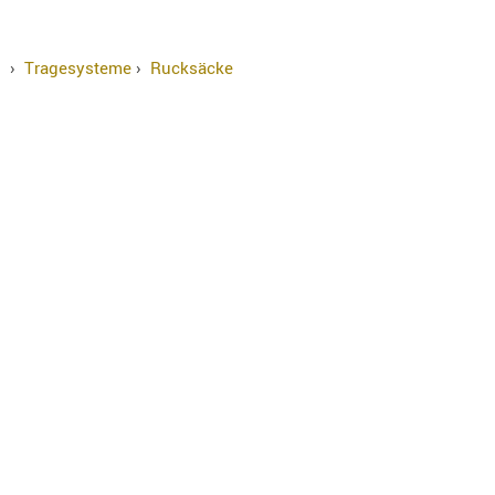
›
Tragesysteme
›
Rucksäcke