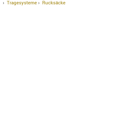
›
Tragesysteme
›
Rucksäcke