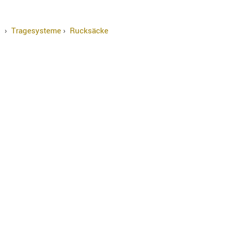
›
Tragesysteme
›
Rucksäcke