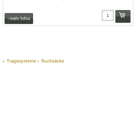
› mehr Infos
›
Tragesysteme
›
Rucksäcke