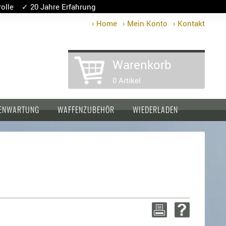
lle ✓ 20 Jahre Erfahrung
› Home
› Mein Konto
› Kontakt
Warenkorb
0 Artikel
ENWARTUNG
WAFFENZUBEHÖR
WIEDERLADEN