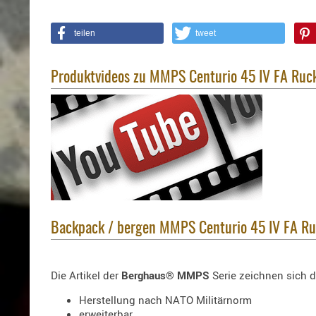
teilen
tweet
Produktvideos zu MMPS Centurio 45 IV FA Ruc
Backpack / bergen MMPS Centurio 45 IV FA Ruc
Die Artikel der
Berghaus® MMPS
Serie zeichnen sich 
Herstellung nach NATO Militärnorm
erweiterbar