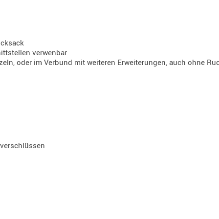
ucksack
ttstellen verwenbar
nzeln, oder im Verbund mit weiteren Erweiterungen, auch ohne R
verschlüssen