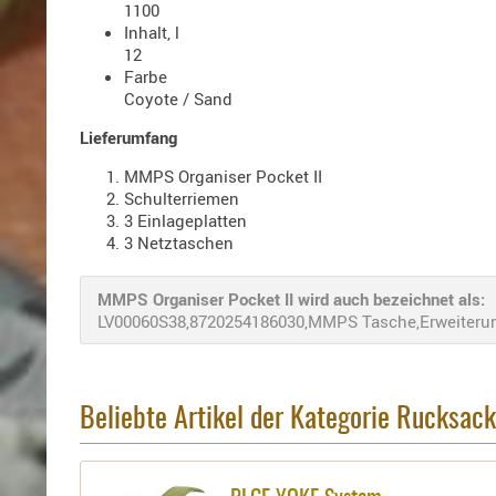
1100
Inhalt, l
12
Farbe
Coyote / Sand
Lieferumfang
MMPS Organiser Pocket II
Schulterriemen
3 Einlageplatten
3 Netztaschen
MMPS Organiser Pocket II wird auch bezeichnet als:
LV00060S38,8720254186030,MMPS Tasche,Erweiterun
Beliebte Artikel der Kategorie Rucksac