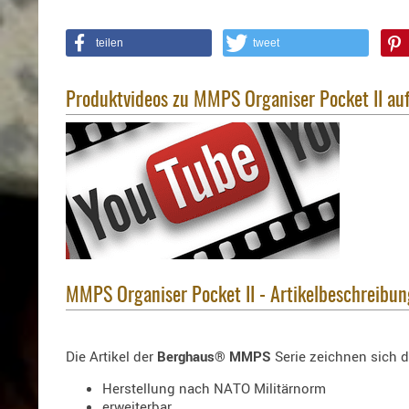
teilen
tweet
Produktvideos zu MMPS Organiser Pocket II au
MMPS Organiser Pocket II - Artikelbeschreibun
Die Artikel der
Berghaus® MMPS
Serie zeichnen sich 
Herstellung nach NATO Militärnorm
erweiterbar