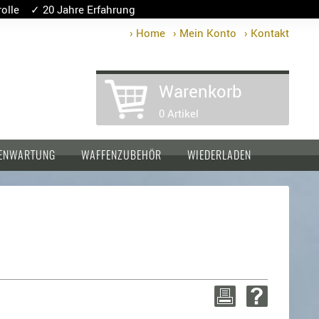
lle ✓ 20 Jahre Erfahrung
› Home
› Mein Konto
› Kontakt
Warenkorb
0 Artikel
ENWARTUNG
WAFFENZUBEHÖR
WIEDERLADEN