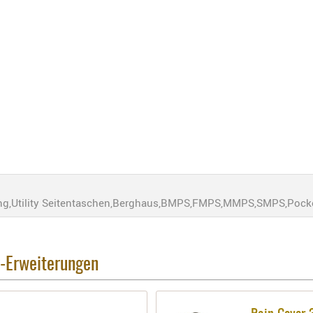
g,Utility Seitentaschen,Berghaus,BMPS,FMPS,MMPS,SMPS,Pocket
k-Erweiterungen