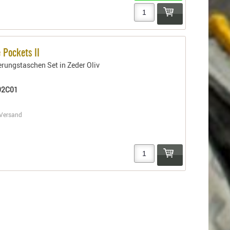
Pockets II
ungstaschen Set in Zeder Oliv
92C01
Versand