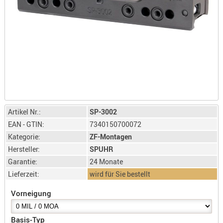
LICHTQUE
BIWAKMAT
LOCKMITT
MESSER
WÄRMEQU
SCHIES
AUFLAGE
BALLISTI
Artikel Nr.:
SP-3002
DREIBEIN
EAN - GTIN:
7340150700072
ELEKTRON
Kategorie:
ZF-Montagen
ENTFERNU
Hersteller:
SPUHR
LADEHILF
Garantie:
24 Monate
ORGANISA
Lieferzeit:
wird für Sie bestellt
RIEMEN
Vorneigung
SCHIESSS
KLEIDUNG
Basis-Typ