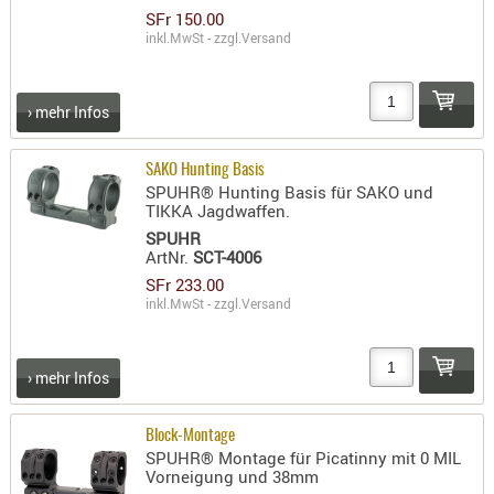
SFr 150.00
inkl.MwSt - zzgl.
Versand
› mehr Infos
SAKO Hunting Basis
SPUHR® Hunting Basis für SAKO und
TIKKA Jagdwaffen.
SPUHR
ArtNr.
SCT-4006
SFr 233.00
inkl.MwSt - zzgl.
Versand
› mehr Infos
Block-Montage
SPUHR® Montage für Picatinny mit 0 MIL
Vorneigung und 38mm