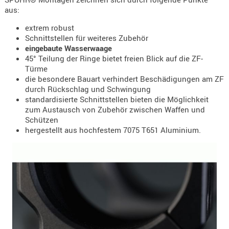
- doubl
aus:
extrem robust
Magazi
Schnittstellen für weiteres Zubehör
- single
eingebaute Wasserwaage
45° Teilung der Ringe bietet freien Blick auf die ZF-
Holster
Türme
Zubehö
die besondere Bauart verhindert Beschädigungen am ZF
HYDRATI
durch Rückschlag und Schwingung
standardisierte Schnittstellen bieten die Möglichkeit
KITS
zum Austausch von Zubehör zwischen Waffen und
KOFFER
Schützen
RUCKSÄC
hergestellt aus hochfestem 7075 T651 Aluminium.
RUCKSAC
ERWEITER
RÜST-
TASCHEN
TRAGE-,
PACKTAS
WAFFE