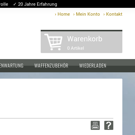
lle ✓ 20 Jahre Erfahrung
› Home
› Mein Konto
› Kontakt
Warenkorb
0 Artikel
ENWARTUNG
WAFFENZUBEHÖR
WIEDERLADEN