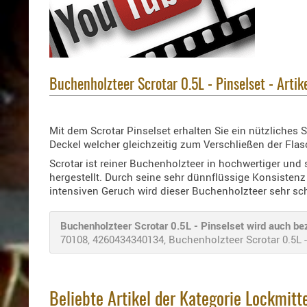
Buchenholzteer Scrotar 0.5L - Pinselset - Arti
Mit dem Scrotar Pinselset erhalten Sie ein nützliche
Deckel welcher gleichzeitig zum Verschließen der Fla
Scrotar ist reiner Buchenholzteer in hochwertiger und
hergestellt. Durch seine sehr dünnflüssige Konsistenz
intensiven Geruch wird dieser Buchenholzteer sehr 
Buchenholzteer Scrotar 0.5L - Pinselset wird auch bez
70108, 4260434340134, Buchenholzteer Scrotar 0.5L - 
Beliebte Artikel der Kategorie Lockmitt