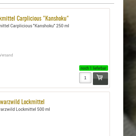
kmittel Carplicious "Kanshoku"
ittel Carplicious "Kanshoku" 250 ml
Versand
noch 1 lieferbar
hwarzwild Lockmittel
arzwild Lockmittel 500 ml