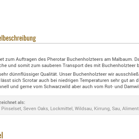
kelbeschreibung
s Set zum Auftragen des Pherotar Buchenholzteers am Malbaum. Das
sche und somit zum sauberen Transport des mit Buchenholzteer b
 sehr dünnflüssiger Qualität. Unser Buchenholzteer wir ausschli
 lässt sich Scrotar auch bei niedrigen Temperaturen sehr gut an 
schnell und gerne vom Schwarzwild aber auch vom Rot- und Dam
eichnet als:
Pinselset, Seven Oaks, Lockmittel, Wildsau, Kirrung, Sau, Aliment
el