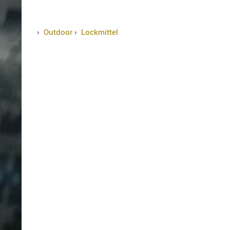
›
Outdoor
›
Lockmittel