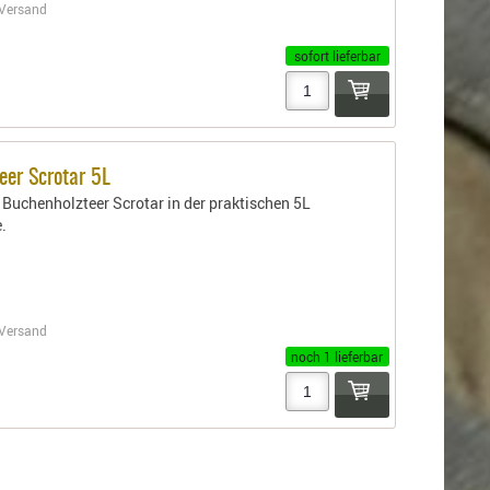
Versand
sofort lieferbar
eer Scrotar 5L
 Buchenholzteer Scrotar in der praktischen 5L
.
Versand
noch 1 lieferbar