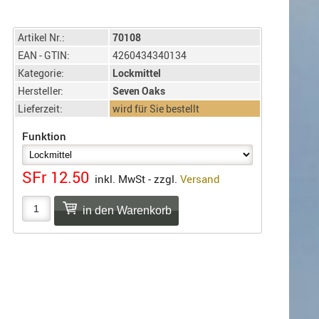
Artikel Nr.:
70108
EAN - GTIN:
4260434340134
Kategorie:
Lockmittel
Hersteller:
Seven Oaks
Lieferzeit:
wird für Sie bestellt
Funktion
SFr 12.50
inkl. MwSt - zzgl.
Versand